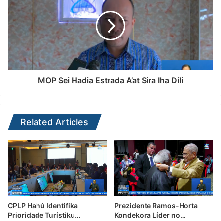
MOP Sei Hadia Estrada A’at Sira Iha Díli
Related Articles
CPLP Hahú Identifika
Prezidente Ramos-Horta
Prioridade Turístiku…
Kondekora Líder no…