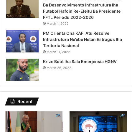
Ba Desenvolvimento Infrastrutura Iha
Futebol Hafoin Re-Eleitu Ba Presidente
FFTL Periodu 2022-2026
March 1, 2022
PM Orienta Ona KAFI Atu Rezolve
Infrastrutura Ne’ebe Hetan Estragus Iha
Teritoriu Nasional
March 11, 2022
Krize Boót Iha Sala Emerjénsia HGNV
March 26, 2022
Recent