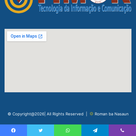
© Copyright@2026| All Rights Reserved |
Roman ba Nasaun