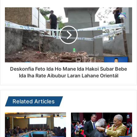
Deskonfia Feto Ida Ho Mane Ida Hakoi Subar Bebe
Ida Iha Rate Aibubur Laran Lahane Orientál
Related Articles