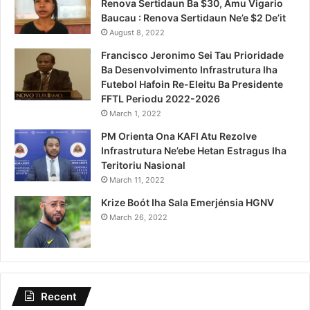
Renova Sertidaun Ba $30, Amu Vigario
Baucau : Renova Sertidaun Ne’e $2 De’it
August 8, 2022
Francisco Jeronimo Sei Tau Prioridade
Ba Desenvolvimento Infrastrutura Iha
Futebol Hafoin Re-Eleitu Ba Presidente
FFTL Periodu 2022-2026
March 1, 2022
PM Orienta Ona KAFI Atu Rezolve
Infrastrutura Ne’ebe Hetan Estragus Iha
Teritoriu Nasional
March 11, 2022
Krize Boót Iha Sala Emerjénsia HGNV
March 26, 2022
Recent