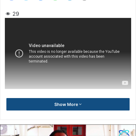
29
Show More