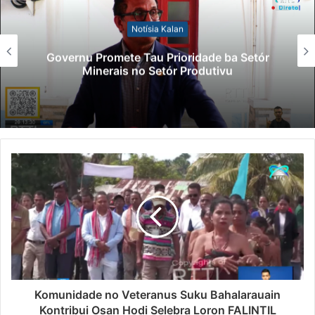
Notísia Kalan
Governu Promete Tau Prioridade ba Setór
Minerais no Setór Produtivu
Komunidade no Veteranus Suku Bahalarauain
Kontribui Osan Hodi Selebra Loron FALINTIL