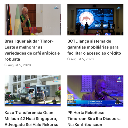
Brasil quer ajudar Timor-
BCTL lança sistema de
Leste a melhorar as
garantias mobiliárias para
variedades de café arábica e
facilitar o acesso ao crédito
robusta
August 5, 2026
August 5, 2026
PR Horta Rekoñese
Kazu Transferénsia Osan
Timoroan Sira Iha Diáspora
Millaun 42 Husi Singapura,
Nia Kontribuisaun
Advogadu Sei Halo Rekursu