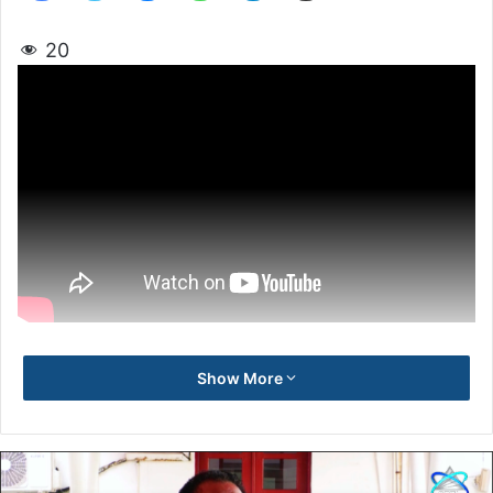
20
Show More