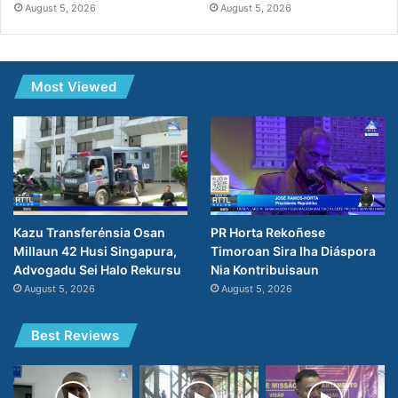
August 5, 2026
August 5, 2026
Most Viewed
PR Horta Rekoñese
Kazu Transferénsia Osan
Timoroan Sira Iha Diáspora
Millaun 42 Husi Singapura,
Nia Kontribuisaun
Advogadu Sei Halo Rekursu
August 5, 2026
August 5, 2026
Best Reviews