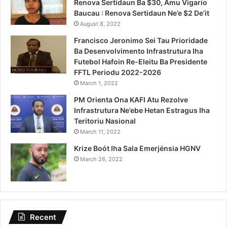
Renova Sertidaun Ba $30, Amu Vigario
Baucau : Renova Sertidaun Ne’e $2 De’it
August 8, 2022
Francisco Jeronimo Sei Tau Prioridade
Ba Desenvolvimento Infrastrutura Iha
Futebol Hafoin Re-Eleitu Ba Presidente
FFTL Periodu 2022-2026
March 1, 2022
PM Orienta Ona KAFI Atu Rezolve
Infrastrutura Ne’ebe Hetan Estragus Iha
Teritoriu Nasional
March 11, 2022
Krize Boót Iha Sala Emerjénsia HGNV
March 26, 2022
Recent