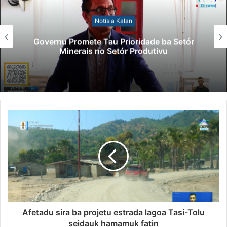
Notísia Kalan
Governu Promete Tau Prioridade ba Setór
Minerais no Setór Produtivu
Afetadu sira ba projetu estrada lagoa Tasi-Tolu
seidauk hamamuk fatin