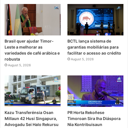
Brasil quer ajudar Timor-
BCTL lança sistema de
Leste a melhorar as
garantias mobiliárias para
variedades de café arábica e
facilitar o acesso ao crédito
robusta
August 5, 2026
August 5, 2026
PR Horta Rekoñese
Kazu Transferénsia Osan
Timoroan Sira Iha Diáspora
Millaun 42 Husi Singapura,
Nia Kontribuisaun
Advogadu Sei Halo Rekursu