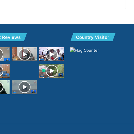
t Reviews
Country Visitor