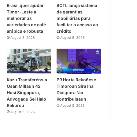
Brasil quer ajudar
BCTL lança sistema
Timor-Leste a
de garantias
melhorar as
mobiliárias para
variedades de café
facilitar o acesso ao
arábica e robusta
crédito
August 5, 2026
August 5, 2026
PR Horta Rekoñese
Kazu Transferénsia
Timoroan Sira Iha
Osan Millaun 42
Diáspora Nia
Husi Singapura,
Kontribuisaun
Advogadu Sei Halo
Rekursu
August 5, 2026
August 5, 2026