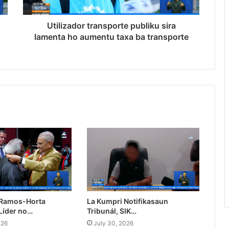
Utilizador transporte publiku sira
lamenta ho aumentu taxa ba transporte
 Ramos-Horta
La Kumpri Notifikasaun
Líder no…
Tribunál, SIK…
026
July 30, 2026