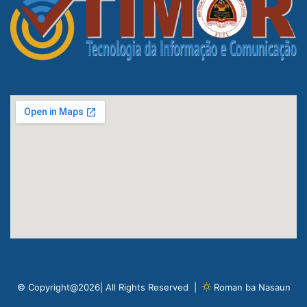
© Copyright@2026| All Rights Reserved |
Roman ba Nasaun