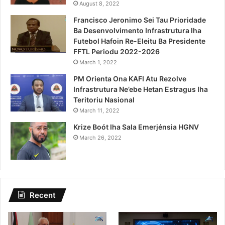
August 8, 2022
Francisco Jeronimo Sei Tau Prioridade
Ba Desenvolvimento Infrastrutura Iha
Futebol Hafoin Re-Eleitu Ba Presidente
FFTL Periodu 2022-2026
March 1, 2022
PM Orienta Ona KAFI Atu Rezolve
Infrastrutura Ne’ebe Hetan Estragus Iha
Teritoriu Nasional
March 11, 2022
Krize Boót Iha Sala Emerjénsia HGNV
March 26, 2022
Recent