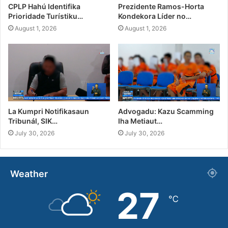
CPLP Hahú Identifika
Prezidente Ramos-Horta
Prioridade Turístiku…
Kondekora Líder no…
August 1, 2026
August 1, 2026
La Kumpri Notifikasaun
Advogadu: Kazu Scamming
Tribunál, SIK…
Iha Metiaut…
July 30, 2026
July 30, 2026
Weather
27
℃