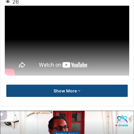
26
Show More