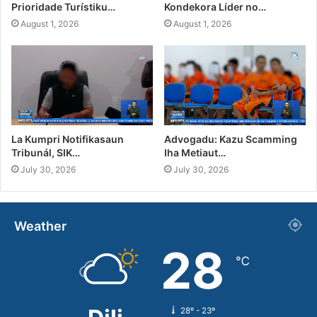
Prioridade Turístiku…
Kondekora Líder no…
August 1, 2026
August 1, 2026
La Kumpri Notifikasaun
Advogadu: Kazu Scamming
Tribunál, SIK…
Iha Metiaut…
July 30, 2026
July 30, 2026
Weather
28
℃
28º - 23º