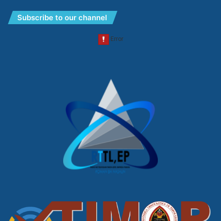
Subscribe to our channel