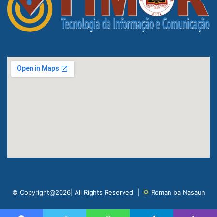
© Copyright@2026| All Rights Reserved |
Roman ba Nasaun