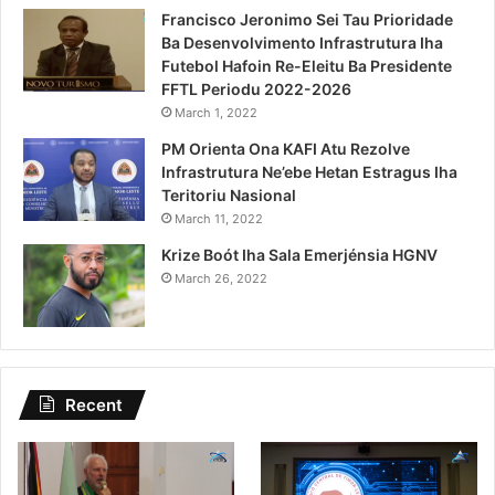
Francisco Jeronimo Sei Tau Prioridade
Ba Desenvolvimento Infrastrutura Iha
Futebol Hafoin Re-Eleitu Ba Presidente
FFTL Periodu 2022-2026
March 1, 2022
PM Orienta Ona KAFI Atu Rezolve
Infrastrutura Ne’ebe Hetan Estragus Iha
Teritoriu Nasional
March 11, 2022
Krize Boót Iha Sala Emerjénsia HGNV
March 26, 2022
Recent