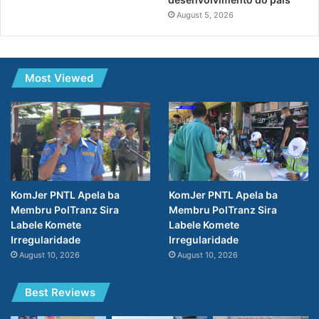
August 5, 2026
Most Viewed
KomJer PNTL Apela ba
KomJer PNTL Apela ba
Membru PolTranz Sira
Membru PolTranz Sira
Labele Komete
Labele Komete
Irregularidade
Irregularidade
August 10, 2026
August 10, 2026
Best Reviews