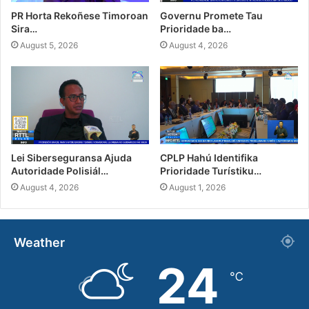
PR Horta Rekoñese Timoroan
Governu Promete Tau
Sira…
Prioridade ba…
August 5, 2026
August 4, 2026
Lei Siberseguransa Ajuda
CPLP Hahú Identifika
Autoridade Polisiál…
Prioridade Turístiku…
August 4, 2026
August 1, 2026
Weather
24
℃