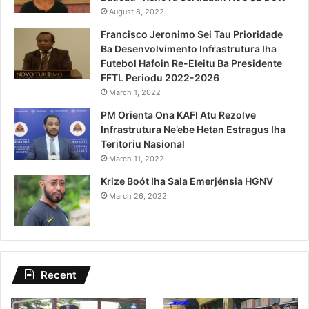
August 8, 2022
Francisco Jeronimo Sei Tau Prioridade
Ba Desenvolvimento Infrastrutura Iha
Futebol Hafoin Re-Eleitu Ba Presidente
FFTL Periodu 2022-2026
March 1, 2022
PM Orienta Ona KAFI Atu Rezolve
Infrastrutura Ne’ebe Hetan Estragus Iha
Teritoriu Nasional
March 11, 2022
Krize Boót Iha Sala Emerjénsia HGNV
March 26, 2022
Recent