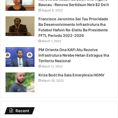
Baucau : Renova Sertidaun Ne’e $2 De’it
August 8, 2022
Francisco Jeronimo Sei Tau Prioridade
Ba Desenvolvimento Infrastrutura Iha
Futebol Hafoin Re-Eleitu Ba Presidente
FFTL Periodu 2022-2026
March 1, 2022
PM Orienta Ona KAFI Atu Rezolve
Infrastrutura Ne’ebe Hetan Estragus Iha
Teritoriu Nasional
March 11, 2022
Krize Boót Iha Sala Emerjénsia HGNV
March 26, 2022
Recent