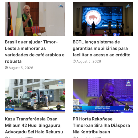
Brasil quer ajudar Timor-
BCTL lança sistema de
Leste a melhorar as
garantias mobiliárias para
variedades de café arábica e
facilitar o acesso ao crédito
robusta
August 5, 2026
August 5, 2026
PR Horta Rekoñese
Kazu Transferénsia Osan
Timoroan Sira Iha Diáspora
Millaun 42 Husi Singapura,
Nia Kontribuisaun
Advogadu Sei Halo Rekursu