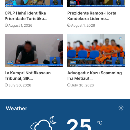
CPLP Hahú Identifika
Prezidente Ramos-Horta
Prioridade Turístiku…
Kondekora Líder no…
August 1, 2026
August 1, 2026
La Kumpri Notifikasaun
Advogadu: Kazu Scamming
Tribunál, SIK…
Iha Metiaut…
July 30, 2026
July 30, 2026
Weather
25
℃