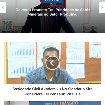
Notísia Kalan
Governu Promete Tau Prioridade ba Setór
Minerais no Setór Produtivu
Sosiedade Civil Akademiku No Sidadaun Sira
Konsidera Lei Pensaun Vitalisia