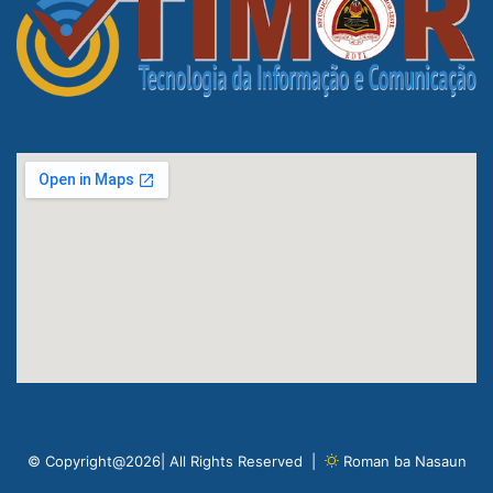
© Copyright@2026| All Rights Reserved |
Roman ba Nasaun