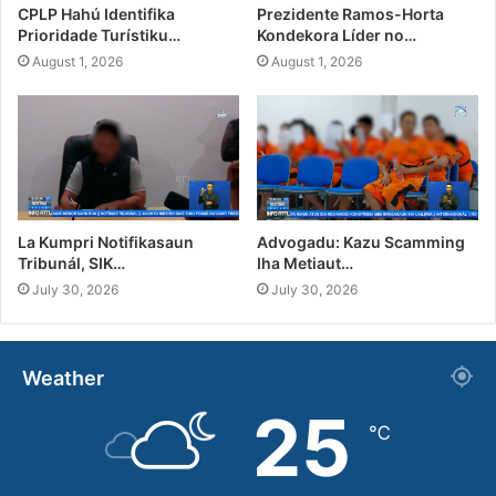
CPLP Hahú Identifika
Prezidente Ramos-Horta
Prioridade Turístiku…
Kondekora Líder no…
August 1, 2026
August 1, 2026
La Kumpri Notifikasaun
Advogadu: Kazu Scamming
Tribunál, SIK…
Iha Metiaut…
July 30, 2026
July 30, 2026
Weather
25
℃