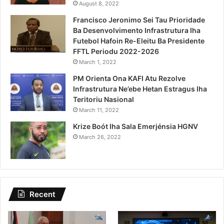
August 8, 2022
Francisco Jeronimo Sei Tau Prioridade
Ba Desenvolvimento Infrastrutura Iha
Futebol Hafoin Re-Eleitu Ba Presidente
FFTL Periodu 2022-2026
March 1, 2022
PM Orienta Ona KAFI Atu Rezolve
Infrastrutura Ne’ebe Hetan Estragus Iha
Teritoriu Nasional
March 11, 2022
Krize Boót Iha Sala Emerjénsia HGNV
March 26, 2022
Recent