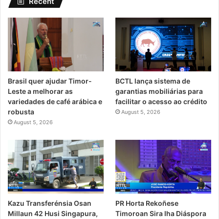
Recent
Brasil quer ajudar Timor-
BCTL lança sistema de
Leste a melhorar as
garantias mobiliárias para
variedades de café arábica e
facilitar o acesso ao crédito
robusta
August 5, 2026
August 5, 2026
PR Horta Rekoñese
Kazu Transferénsia Osan
Timoroan Sira Iha Diáspora
Millaun 42 Husi Singapura,