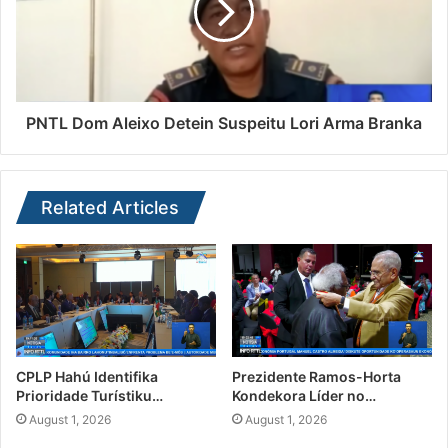
PNTL Dom Aleixo Detein Suspeitu Lori Arma Branka
Related Articles
CPLP Hahú Identifika
Prezidente Ramos-Horta
Prioridade Turístiku…
Kondekora Líder no…
August 1, 2026
August 1, 2026