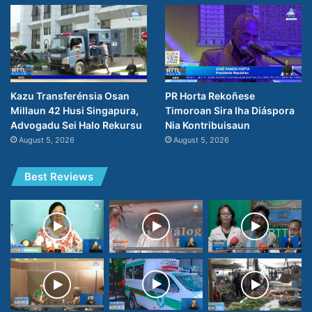
PR Horta Rekoñese
Kazu Transferénsia Osan
Timoroan Sira Iha Diáspora
Millaun 42 Husi Singapura,
Nia Kontribuisaun
Advogadu Sei Halo Rekursu
August 5, 2026
August 5, 2026
Best Reviews