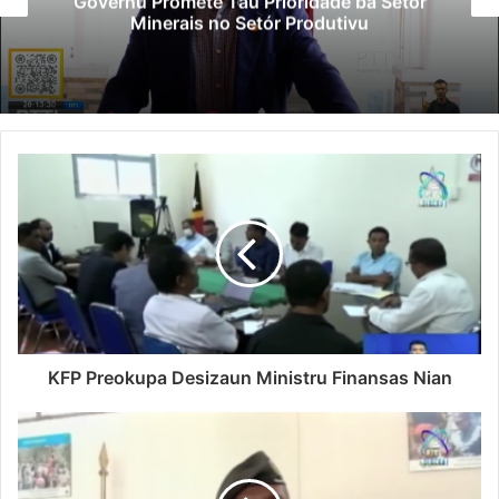
Governu Promete Tau Prioridade ba Setór
Minerais no Setór Produtivu
KFP Preokupa Desizaun Ministru Finansas Nian