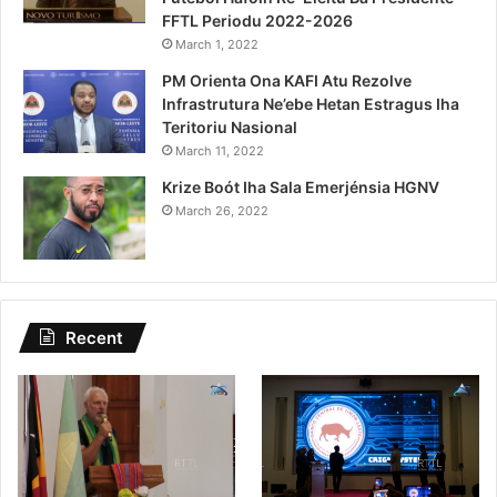
FFTL Periodu 2022-2026
March 1, 2022
PM Orienta Ona KAFI Atu Rezolve
Infrastrutura Ne’ebe Hetan Estragus Iha
Teritoriu Nasional
March 11, 2022
Krize Boót Iha Sala Emerjénsia HGNV
March 26, 2022
Recent