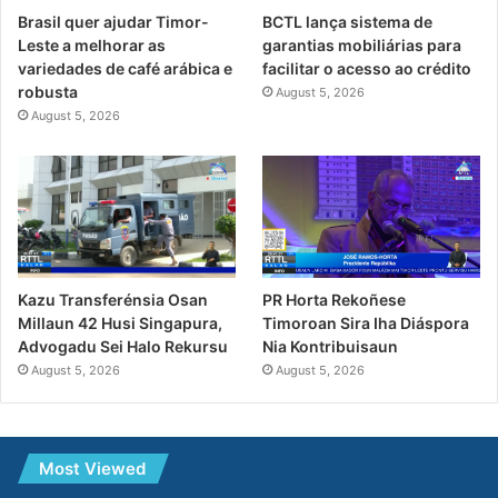
Brasil quer ajudar Timor-
BCTL lança sistema de
Leste a melhorar as
garantias mobiliárias para
variedades de café arábica e
facilitar o acesso ao crédito
robusta
August 5, 2026
August 5, 2026
PR Horta Rekoñese
Kazu Transferénsia Osan
Timoroan Sira Iha Diáspora
Millaun 42 Husi Singapura,
Nia Kontribuisaun
Advogadu Sei Halo Rekursu
August 5, 2026
August 5, 2026
Most Viewed