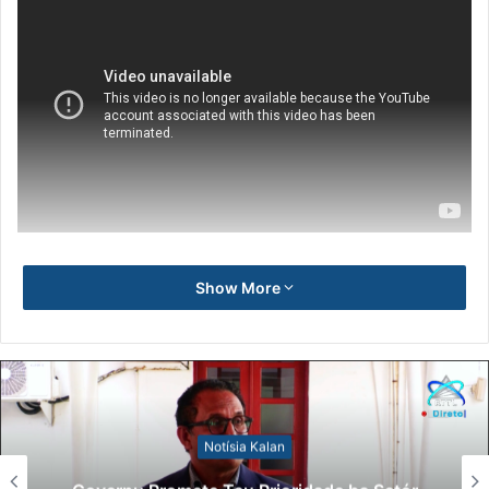
Show More
Notísia Kalan