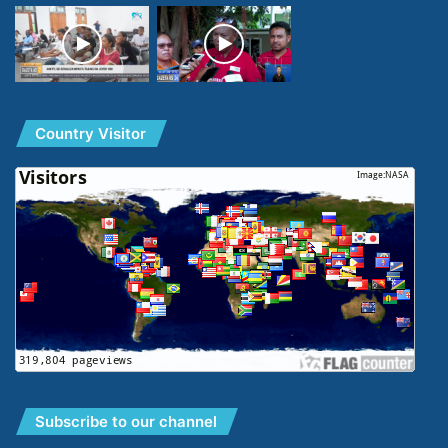
Country Visitor
Subscribe to our channel