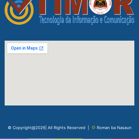
© Copyright@2026| All Rights Reserved |
Roman ba Nasaun