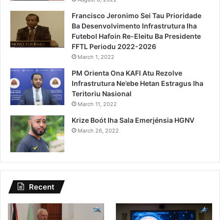
Francisco Jeronimo Sei Tau Prioridade
Ba Desenvolvimento Infrastrutura Iha
Futebol Hafoin Re-Eleitu Ba Presidente
FFTL Periodu 2022-2026
March 1, 2022
PM Orienta Ona KAFI Atu Rezolve
Infrastrutura Ne’ebe Hetan Estragus Iha
Teritoriu Nasional
March 11, 2022
Krize Boót Iha Sala Emerjénsia HGNV
March 26, 2022
Recent