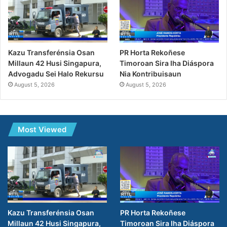
PR Horta Rekoñese
Kazu Transferénsia Osan
Timoroan Sira Iha Diáspora
Millaun 42 Husi Singapura,
Nia Kontribuisaun
Advogadu Sei Halo Rekursu
August 5, 2026
August 5, 2026
Most Viewed
PR Horta Rekoñese
Kazu Transferénsia Osan
Timoroan Sira Iha Diáspora
Millaun 42 Husi Singapura,