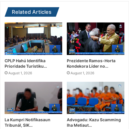
Related Articles
CPLP Hahú Identifika
Prezidente Ramos-Horta
Prioridade Turístiku…
Kondekora Líder no…
August 1, 2026
August 1, 2026
La Kumpri Notifikasaun
Advogadu: Kazu Scamming
Tribunál, SIK…
Iha Metiaut…