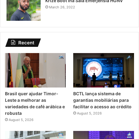
Krize Boót Iha Sala Emerjénsia HGNV
March 26, 2022
Recent
Brasil quer ajudar Timor-
BCTL lança sistema de
Leste a melhorar as
garantias mobiliárias para
variedades de café arábica e
facilitar o acesso ao crédito
robusta
August 5, 2026
August 5, 2026