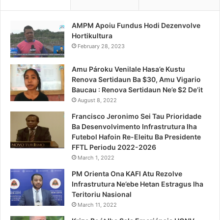
AMPM Apoiu Fundus Hodi Dezenvolve
Hortikultura
February 28, 2023
Amu Pároku Venilale Hasa’e Kustu
Renova Sertidaun Ba $30, Amu Vigario
Baucau : Renova Sertidaun Ne’e $2 De’it
August 8, 2022
Francisco Jeronimo Sei Tau Prioridade
Ba Desenvolvimento Infrastrutura Iha
Futebol Hafoin Re-Eleitu Ba Presidente
FFTL Periodu 2022-2026
March 1, 2022
PM Orienta Ona KAFI Atu Rezolve
Infrastrutura Ne’ebe Hetan Estragus Iha
Teritoriu Nasional
March 11, 2022