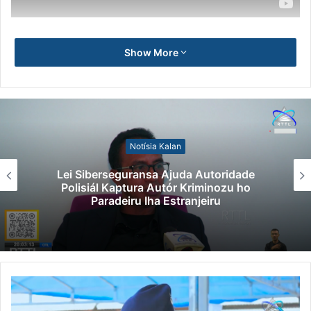
Show More
Notísia Kalan
Lei Siberseguransa Ajuda Autoridade
Polisiál Kaptura Autór Kriminozu ho
Paradeiru Iha Estranjeiru