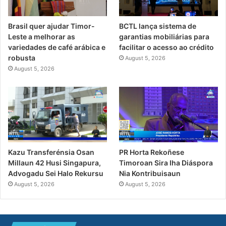
Brasil quer ajudar Timor-
BCTL lança sistema de
Leste a melhorar as
garantias mobiliárias para
variedades de café arábica e
facilitar o acesso ao crédito
robusta
August 5, 2026
August 5, 2026
PR Horta Rekoñese
Kazu Transferénsia Osan
Timoroan Sira Iha Diáspora
Millaun 42 Husi Singapura,
Nia Kontribuisaun
Advogadu Sei Halo Rekursu
August 5, 2026
August 5, 2026