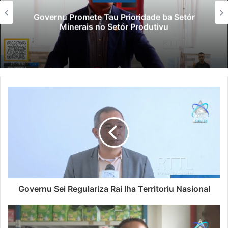
Governu Promete Tau Prioridade ba Setór
Minerais no Setór Produtivu
Governu Sei Regulariza Rai Iha Territoriu Nasional