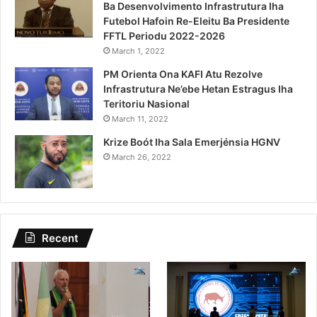
Ba Desenvolvimento Infrastrutura Iha
Futebol Hafoin Re-Eleitu Ba Presidente
FFTL Periodu 2022-2026
March 1, 2022
PM Orienta Ona KAFI Atu Rezolve
Infrastrutura Ne’ebe Hetan Estragus Iha
Teritoriu Nasional
March 11, 2022
Krize Boót Iha Sala Emerjénsia HGNV
March 26, 2022
Recent