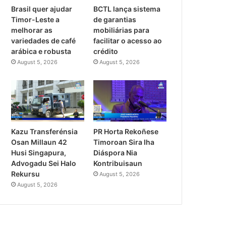
Brasil quer ajudar
BCTL lança sistema
Timor-Leste a
de garantias
melhorar as
mobiliárias para
variedades de café
facilitar o acesso ao
arábica e robusta
crédito
August 5, 2026
August 5, 2026
PR Horta Rekoñese
Kazu Transferénsia
Timoroan Sira Iha
Osan Millaun 42
Diáspora Nia
Husi Singapura,
Kontribuisaun
Advogadu Sei Halo
Rekursu
August 5, 2026
August 5, 2026