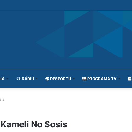
IA
RÁDIU
DESPORTU
PROGRAMA TV
sis
 Kameli No Sosis