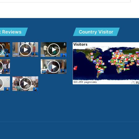
t Reviews
Country Visitor