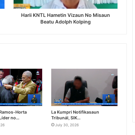
Harii KNTL Hametin Vizaun No Misaun
Beatu Adolph Kolping
 Ramos-Horta
La Kumpri Notifikasaun
Líder no…
Tribunál, SIK…
026
July 30, 2026