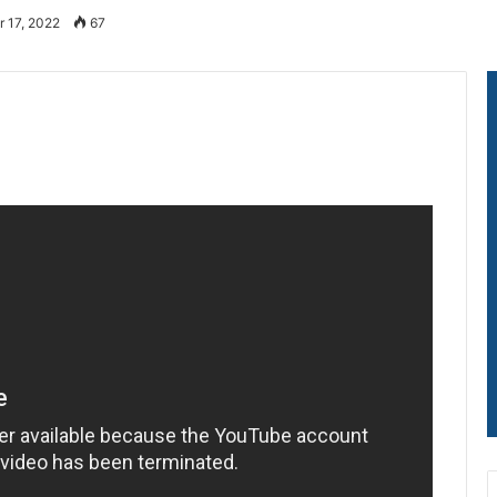
r 17, 2022
67