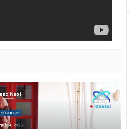
ead Next