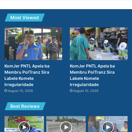
Most Viewed
KomJer PNTL Apela ba
KomJer PNTL Apela ba
Membru PolTranz Sira
Membru PolTranz Sira
Labele Komete
Labele Komete
Irregularidade
Irregularidade
August 10, 2026
August 10, 2026
Best Reviews