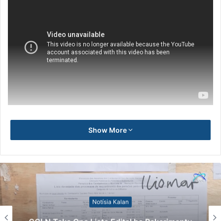
Show More
Notísia Kalan