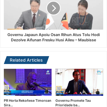
Governu Japaun Apoiu Osan Rihun Atus Tolu Hodi
Dezolve Aifunan Fresku Husi Aileu – Maubisse
Related Articles
PR Horta Rekoñese Timoroan
Governu Promete Tau
Sira…
Prioridade ba…