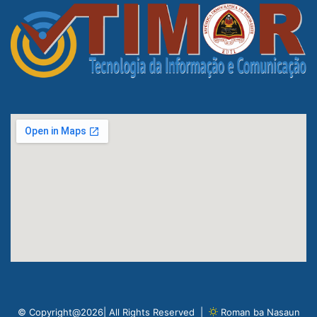
© Copyright@2026| All Rights Reserved |
Roman ba Nasaun