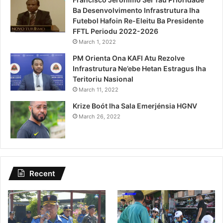
Ba Desenvolvimento Infrastrutura Iha
Futebol Hafoin Re-Eleitu Ba Presidente
FFTL Periodu 2022-2026
March 1, 2022
PM Orienta Ona KAFI Atu Rezolve
Infrastrutura Ne’ebe Hetan Estragus Iha
Teritoriu Nasional
March 11, 2022
Krize Boót Iha Sala Emerjénsia HGNV
March 26, 2022
Recent