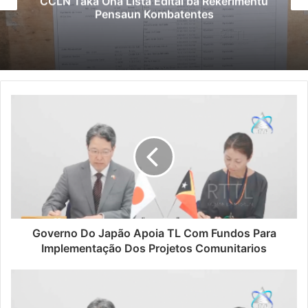
CCLN Taka Ona Lista Edital ba Rekerimentu
Pensaun Kombatentes
Governo Do Japão Apoia TL Com Fundos Para
Implementação Dos Projetos Comunitarios