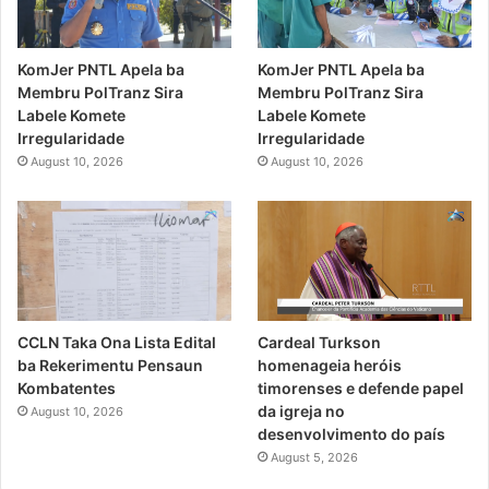
KomJer PNTL Apela ba
KomJer PNTL Apela ba
Membru PolTranz Sira
Membru PolTranz Sira
Labele Komete
Labele Komete
Irregularidade
Irregularidade
August 10, 2026
August 10, 2026
CCLN Taka Ona Lista Edital
Cardeal Turkson
ba Rekerimentu Pensaun
homenageia heróis
Kombatentes
timorenses e defende papel
da igreja no
August 10, 2026
desenvolvimento do país
August 5, 2026