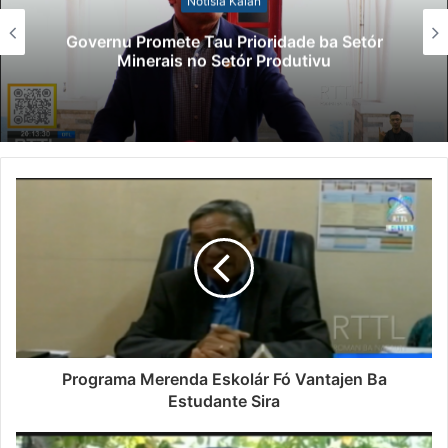
Notísia Kalan
Governu Promete Tau Prioridade ba Setór
Minerais no Setór Produtivu
Programa Merenda Eskolár Fó Vantajen Ba
Estudante Sira