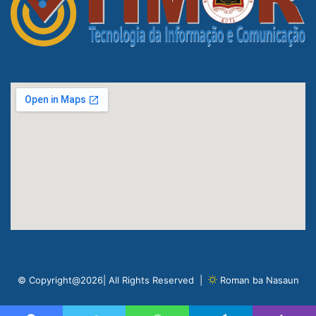
© Copyright@2026| All Rights Reserved |
Roman ba Nasaun