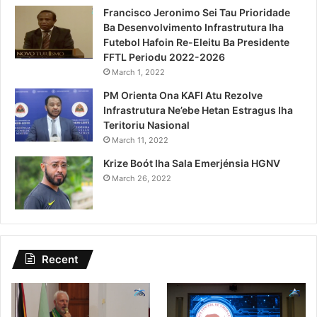
Francisco Jeronimo Sei Tau Prioridade
Ba Desenvolvimento Infrastrutura Iha
Futebol Hafoin Re-Eleitu Ba Presidente
FFTL Periodu 2022-2026
March 1, 2022
PM Orienta Ona KAFI Atu Rezolve
Infrastrutura Ne’ebe Hetan Estragus Iha
Teritoriu Nasional
March 11, 2022
Krize Boót Iha Sala Emerjénsia HGNV
March 26, 2022
Recent