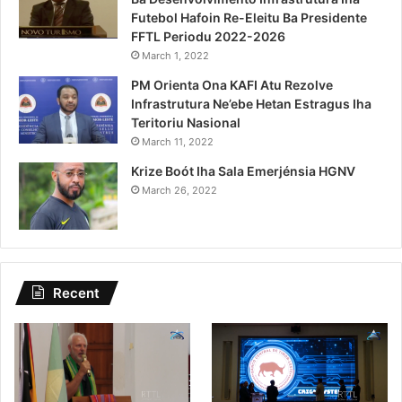
Futebol Hafoin Re-Eleitu Ba Presidente
FFTL Periodu 2022-2026
March 1, 2022
PM Orienta Ona KAFI Atu Rezolve
Infrastrutura Ne’ebe Hetan Estragus Iha
Teritoriu Nasional
March 11, 2022
Krize Boót Iha Sala Emerjénsia HGNV
March 26, 2022
Recent