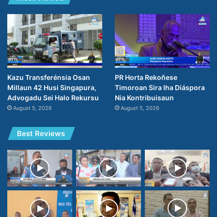
PR Horta Rekoñese
Kazu Transferénsia Osan
Timoroan Sira Iha Diáspora
Millaun 42 Husi Singapura,
Nia Kontribuisaun
Advogadu Sei Halo Rekursu
August 5, 2026
August 5, 2026
Best Reviews