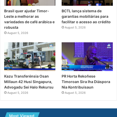
Brasil quer ajudar Timor-
BCTL lança sistema de
Leste a melhorar as
garantias mobiliárias para
variedades de café arábica e
facilitar o acesso ao crédito
robusta
August 5, 2026
August 5, 2026
PR Horta Rekoñese
Kazu Transferénsia Osan
Timoroan Sira Iha Diáspora
Millaun 42 Husi Singapura,
Nia Kontribuisaun
Advogadu Sei Halo Rekursu
August 5, 2026
August 5, 2026
Most Viewed