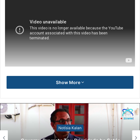
Show More
Notísia Kalan