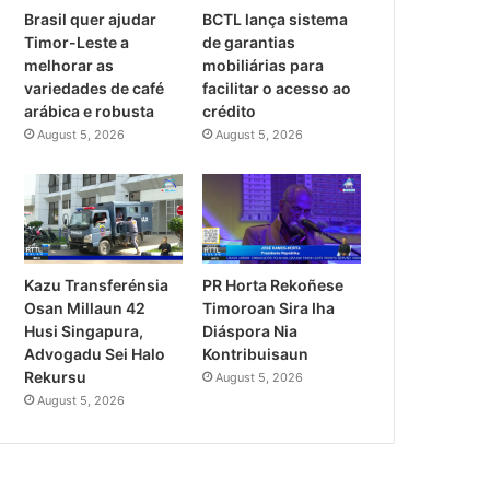
Brasil quer ajudar
BCTL lança sistema
Timor-Leste a
de garantias
melhorar as
mobiliárias para
variedades de café
facilitar o acesso ao
arábica e robusta
crédito
August 5, 2026
August 5, 2026
PR Horta Rekoñese
Kazu Transferénsia
Timoroan Sira Iha
Osan Millaun 42
Diáspora Nia
Husi Singapura,
Kontribuisaun
Advogadu Sei Halo
Rekursu
August 5, 2026
August 5, 2026