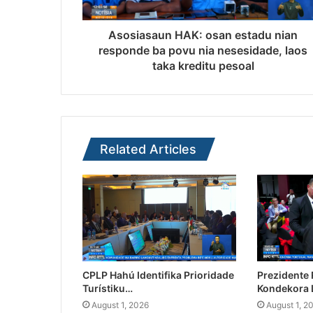
Asosiasaun HAK: osan estadu nian
responde ba povu nia nesesidade, laos
taka kreditu pesoal
Related Articles
CPLP Hahú Identifika Prioridade
Prezidente
Turístiku…
Kondekora 
August 1, 2026
August 1, 2