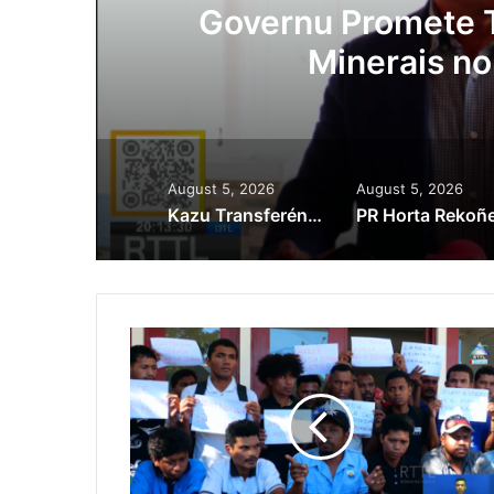
ora
Governu Promete T
Minerais no
August 5, 2026
August 5, 2026
Kazu Transferénsia Osan Millaun 42 Husi Singapura, Advogadu Sei Halo Rekursu