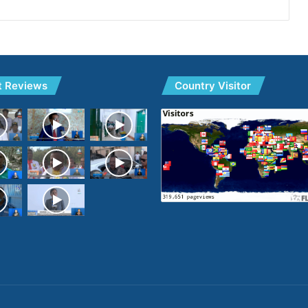
t Reviews
Country Visitor