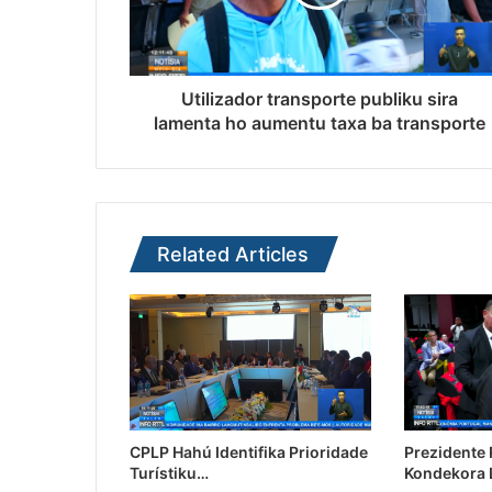
Utilizador transporte publiku sira
lamenta ho aumentu taxa ba transporte
Related Articles
CPLP Hahú Identifika Prioridade
Prezidente
Turístiku…
Kondekora 