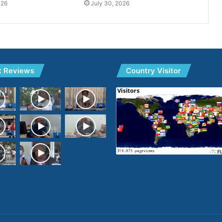
026
July 30, 2026
t Reviews
Country Visitor