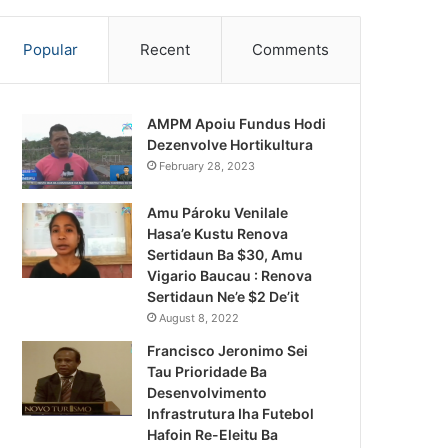
Popular
Recent
Comments
AMPM Apoiu Fundus Hodi
Dezenvolve Hortikultura
February 28, 2023
Amu Pároku Venilale
Hasa’e Kustu Renova
Sertidaun Ba $30, Amu
Vigario Baucau : Renova
Sertidaun Ne’e $2 De’it
August 8, 2022
Francisco Jeronimo Sei
Tau Prioridade Ba
Desenvolvimento
Infrastrutura Iha Futebol
Notísia Kalan
Hafoin Re-Eleitu Ba