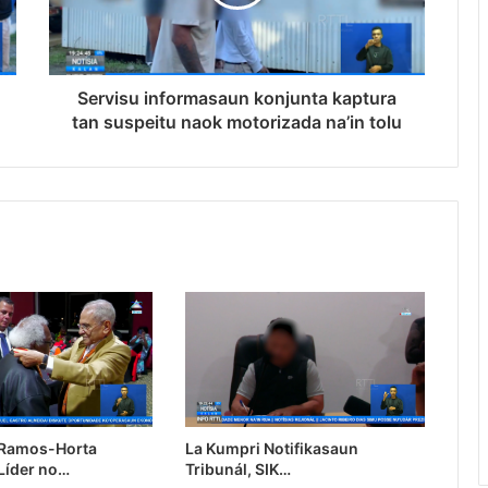
Servisu informasaun konjunta kaptura
tan suspeitu naok motorizada na’in tolu
 Ramos-Horta
La Kumpri Notifikasaun
Líder no…
Tribunál, SIK…