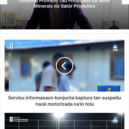
Governu Promete Tau Prioridade ba Setór
Minerais no Setór Produtivu
Servisu informasaun konjunta kaptura tan suspeitu
naok motorizada na’in tolu