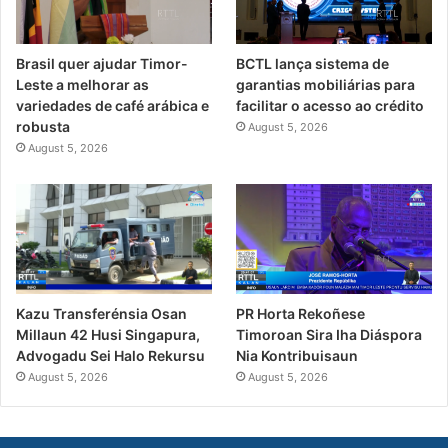
Brasil quer ajudar Timor-
BCTL lança sistema de
Leste a melhorar as
garantias mobiliárias para
variedades de café arábica e
facilitar o acesso ao crédito
robusta
August 5, 2026
August 5, 2026
PR Horta Rekoñese
Kazu Transferénsia Osan
Timoroan Sira Iha Diáspora
Millaun 42 Husi Singapura,
Nia Kontribuisaun
Advogadu Sei Halo Rekursu
August 5, 2026
August 5, 2026