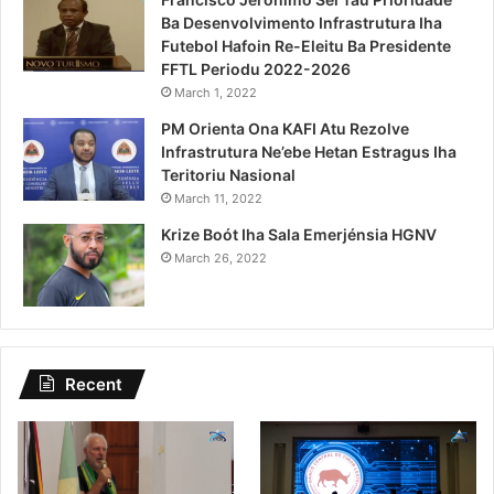
Ba Desenvolvimento Infrastrutura Iha
Futebol Hafoin Re-Eleitu Ba Presidente
FFTL Periodu 2022-2026
March 1, 2022
PM Orienta Ona KAFI Atu Rezolve
Infrastrutura Ne’ebe Hetan Estragus Iha
Teritoriu Nasional
March 11, 2022
Krize Boót Iha Sala Emerjénsia HGNV
March 26, 2022
Recent