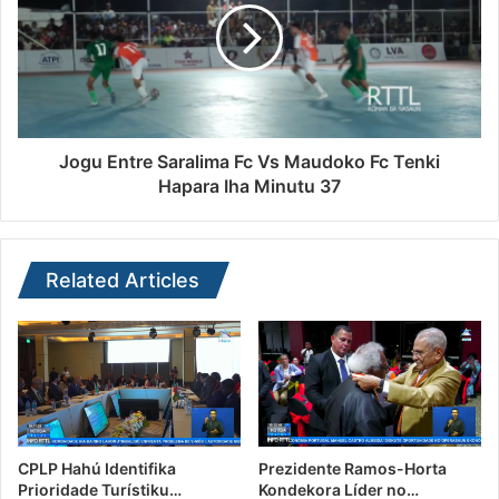
Jogu Entre Saralima Fc Vs Maudoko Fc Tenki
Hapara Iha Minutu 37
Related Articles
CPLP Hahú Identifika
Prezidente Ramos-Horta
Prioridade Turístiku…
Kondekora Líder no…