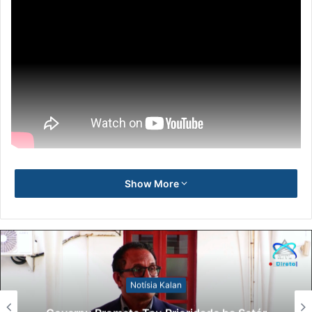
Show More
Notísia Kalan