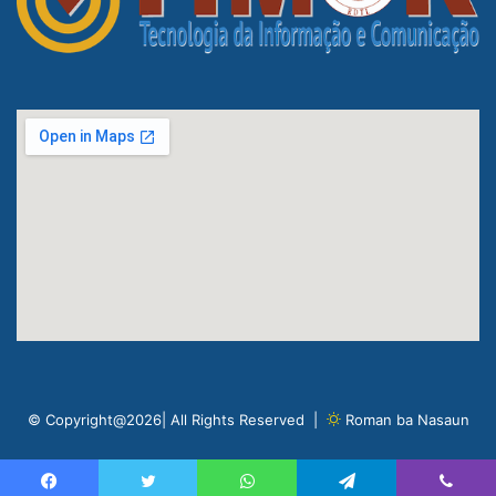
© Copyright@2026| All Rights Reserved |
Roman ba Nasaun