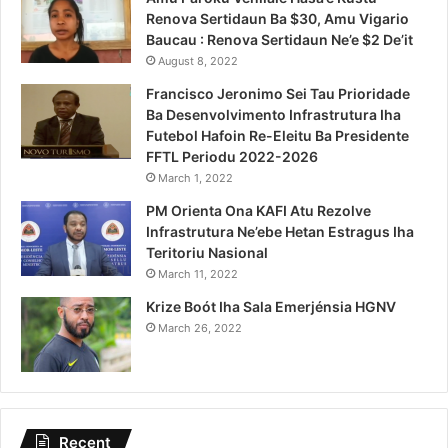
Renova Sertidaun Ba $30, Amu Vigario
Baucau : Renova Sertidaun Ne’e $2 De’it
August 8, 2022
Francisco Jeronimo Sei Tau Prioridade
Ba Desenvolvimento Infrastrutura Iha
Futebol Hafoin Re-Eleitu Ba Presidente
FFTL Periodu 2022-2026
March 1, 2022
PM Orienta Ona KAFI Atu Rezolve
Infrastrutura Ne’ebe Hetan Estragus Iha
Teritoriu Nasional
March 11, 2022
Krize Boót Iha Sala Emerjénsia HGNV
March 26, 2022
Recent