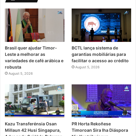
Brasil quer ajudar Timor-
BCTL lança sistema de
Leste a melhorar as
garantias mobiliárias para
variedades de café arábica e
facilitar o acesso ao crédito
robusta
August 5, 2026
August 5, 2026
PR Horta Rekoñese
Kazu Transferénsia Osan
Timoroan Sira Iha Diáspora
Millaun 42 Husi Singapura,