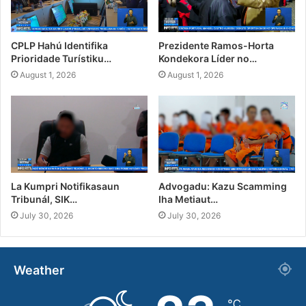
CPLP Hahú Identifika
Prezidente Ramos-Horta
Prioridade Turístiku…
Kondekora Líder no…
August 1, 2026
August 1, 2026
La Kumpri Notifikasaun
Advogadu: Kazu Scamming
Tribunál, SIK…
Iha Metiaut…
July 30, 2026
July 30, 2026
Weather
℃