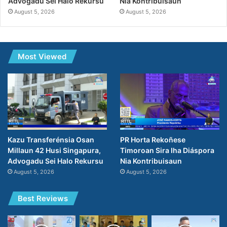
Nia Kontribuisaun
Advogadu Sei Halo Rekursu
August 5, 2026
August 5, 2026
Most Viewed
PR Horta Rekoñese
Kazu Transferénsia Osan
Timoroan Sira Iha Diáspora
Millaun 42 Husi Singapura,
Nia Kontribuisaun
Advogadu Sei Halo Rekursu
August 5, 2026
August 5, 2026
Best Reviews