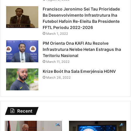
Francisco Jeronimo Sei Tau Prioridade
Ba Desenvolvimento Infrastrutura Iha
Futebol Hafoin Re-Eleitu Ba Presidente
FFTL Periodu 2022-2026
March 1, 2022
PM Orienta Ona KAFI Atu Rezolve
Infrastrutura Ne’ebe Hetan Estragus Iha
Teritoriu Nasional
March 11, 2022
Krize Boót Iha Sala Emerjénsia HGNV
March 26, 2022
Recent