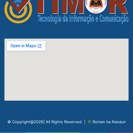
© Copyright@2026| All Rights Reserved |
Roman ba Nasaun