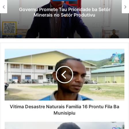
Governu Promete Tau Prioridade ba Setór
Minerais no Setór Produtivu
Vitima Desastre Naturais Familia 16 Prontu Fila Ba
Munisipiu