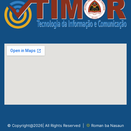
© Copyright@2026| All Rights Reserved |
Roman ba Nasaun