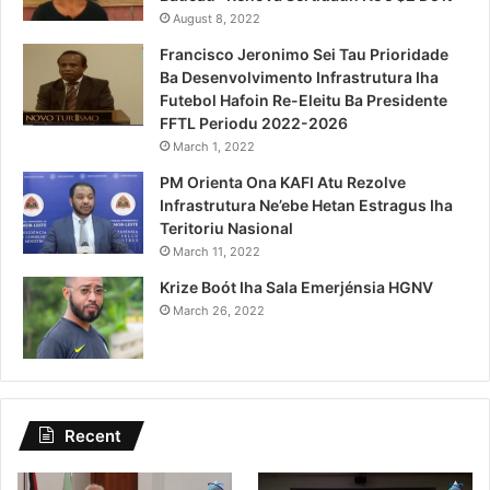
August 8, 2022
Francisco Jeronimo Sei Tau Prioridade
Ba Desenvolvimento Infrastrutura Iha
Futebol Hafoin Re-Eleitu Ba Presidente
FFTL Periodu 2022-2026
March 1, 2022
PM Orienta Ona KAFI Atu Rezolve
Infrastrutura Ne’ebe Hetan Estragus Iha
Teritoriu Nasional
March 11, 2022
Krize Boót Iha Sala Emerjénsia HGNV
March 26, 2022
Recent