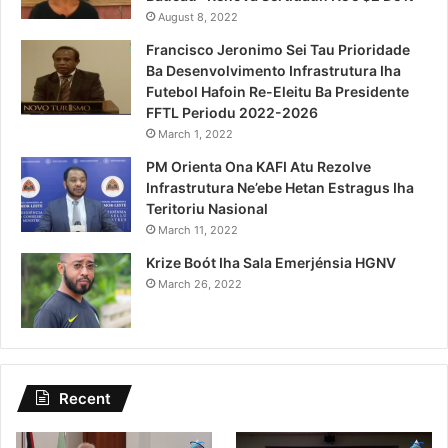
August 8, 2022
Francisco Jeronimo Sei Tau Prioridade
Ba Desenvolvimento Infrastrutura Iha
Futebol Hafoin Re-Eleitu Ba Presidente
FFTL Periodu 2022-2026
March 1, 2022
PM Orienta Ona KAFI Atu Rezolve
Infrastrutura Ne’ebe Hetan Estragus Iha
Teritoriu Nasional
March 11, 2022
Krize Boót Iha Sala Emerjénsia HGNV
March 26, 2022
Recent