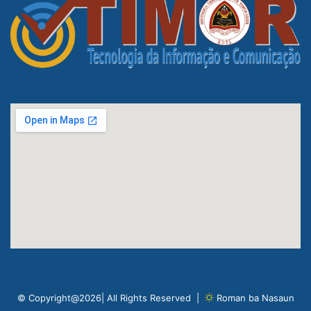
© Copyright@2026| All Rights Reserved |
Roman ba Nasaun