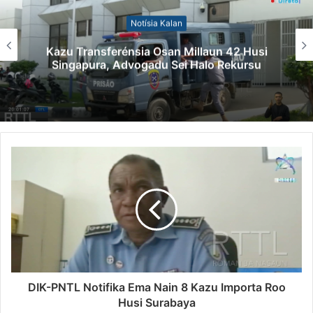
Notísia Kalan
Kazu Transferénsia Osan Millaun 42 Husi
Singapura, Advogadu Sei Halo Rekursu
DIK-PNTL Notifika Ema Nain 8 Kazu Importa Roo
Husi Surabaya