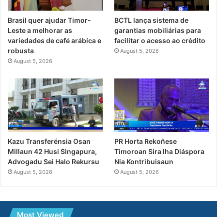
Brasil quer ajudar Timor-
BCTL lança sistema de
Leste a melhorar as
garantias mobiliárias para
variedades de café arábica e
facilitar o acesso ao crédito
robusta
August 5, 2026
August 5, 2026
PR Horta Rekoñese
Kazu Transferénsia Osan
Timoroan Sira Iha Diáspora
Millaun 42 Husi Singapura,
Nia Kontribuisaun
Advogadu Sei Halo Rekursu
August 5, 2026
August 5, 2026
Most Viewed