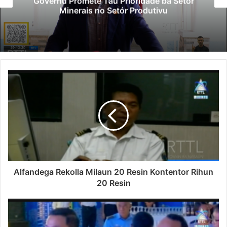
Governu Promete Tau Prioridade ba Setór
Minerais no Setór Produtivu
Alfandega Rekolla Milaun 20 Resin Kontentor Rihun
20 Resin