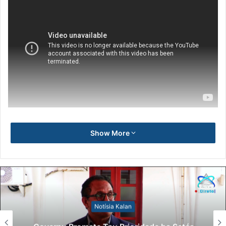
Show More
Notísia Kalan