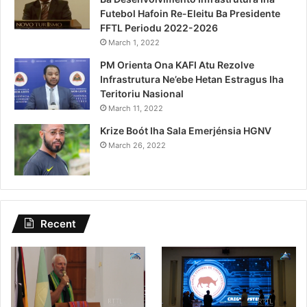
Futebol Hafoin Re-Eleitu Ba Presidente
FFTL Periodu 2022-2026
March 1, 2022
PM Orienta Ona KAFI Atu Rezolve
Infrastrutura Ne’ebe Hetan Estragus Iha
Teritoriu Nasional
March 11, 2022
Krize Boót Iha Sala Emerjénsia HGNV
March 26, 2022
Recent