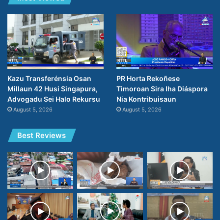
PR Horta Rekoñese
Kazu Transferénsia Osan
Timoroan Sira Iha Diáspora
Millaun 42 Husi Singapura,
Nia Kontribuisaun
Advogadu Sei Halo Rekursu
August 5, 2026
August 5, 2026
Best Reviews