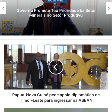
Notísia Kalan
Governu Promete Tau Prioridade ba Setór
Minerais no Setór Produtivu
Papua-Nova Guiné pede apoio diplomático de
Timor-Leste para ingressar na ASEAN