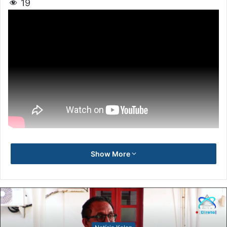
19
Show More