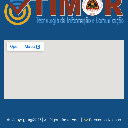
© Copyright@2026| All Rights Reserved |
Roman ba Nasaun