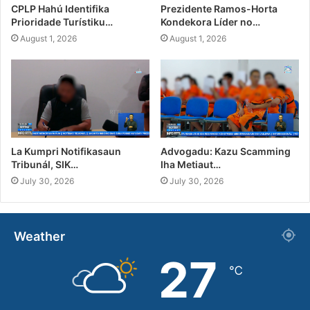
CPLP Hahú Identifika
Prezidente Ramos-Horta
Prioridade Turístiku…
Kondekora Líder no…
August 1, 2026
August 1, 2026
La Kumpri Notifikasaun
Advogadu: Kazu Scamming
Tribunál, SIK…
Iha Metiaut…
July 30, 2026
July 30, 2026
Weather
27
℃