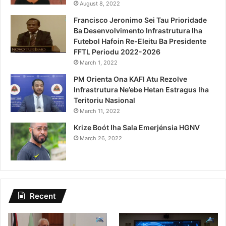
August 8, 2022
Francisco Jeronimo Sei Tau Prioridade
Ba Desenvolvimento Infrastrutura Iha
Futebol Hafoin Re-Eleitu Ba Presidente
FFTL Periodu 2022-2026
March 1, 2022
PM Orienta Ona KAFI Atu Rezolve
Infrastrutura Ne’ebe Hetan Estragus Iha
Teritoriu Nasional
March 11, 2022
Krize Boót Iha Sala Emerjénsia HGNV
March 26, 2022
Recent