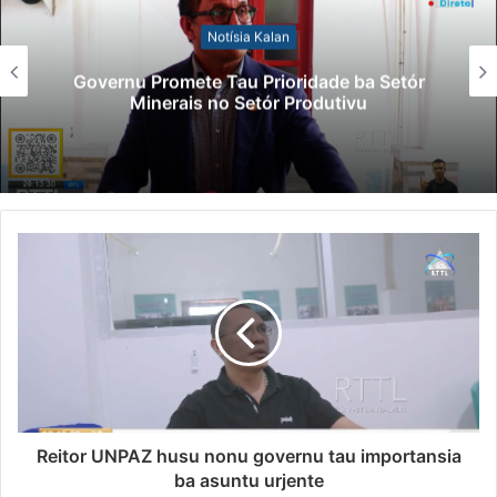
Notísia Kalan
Governu Promete Tau Prioridade ba Setór
Minerais no Setór Produtivu
Reitor UNPAZ husu nonu governu tau importansia
ba asuntu urjente