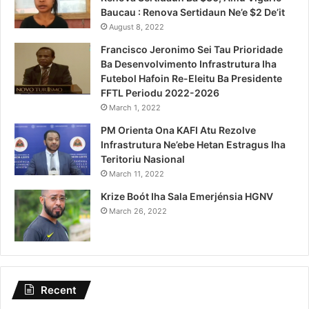
Baucau : Renova Sertidaun Ne’e $2 De’it
August 8, 2022
Francisco Jeronimo Sei Tau Prioridade
Ba Desenvolvimento Infrastrutura Iha
Futebol Hafoin Re-Eleitu Ba Presidente
FFTL Periodu 2022-2026
March 1, 2022
PM Orienta Ona KAFI Atu Rezolve
Infrastrutura Ne’ebe Hetan Estragus Iha
Teritoriu Nasional
March 11, 2022
Krize Boót Iha Sala Emerjénsia HGNV
March 26, 2022
Recent