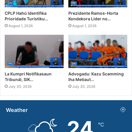
CPLP Hahú Identifika
Prezidente Ramos-Horta
Prioridade Turístiku…
Kondekora Líder no…
August 1, 2026
August 1, 2026
La Kumpri Notifikasaun
Advogadu: Kazu Scamming
Tribunál, SIK…
Iha Metiaut…
July 30, 2026
July 30, 2026
Weather
24
℃