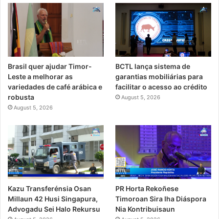
Brasil quer ajudar Timor-
BCTL lança sistema de
Leste a melhorar as
garantias mobiliárias para
variedades de café arábica e
facilitar o acesso ao crédito
robusta
August 5, 2026
August 5, 2026
PR Horta Rekoñese
Kazu Transferénsia Osan
Timoroan Sira Iha Diáspora
Millaun 42 Husi Singapura,
Nia Kontribuisaun
Advogadu Sei Halo Rekursu