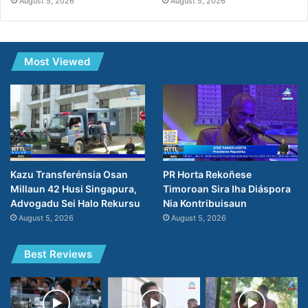
August 5, 2026
August 5, 2026
Most Viewed
PR Horta Rekoñese
Kazu Transferénsia Osan
Timoroan Sira Iha Diáspora
Millaun 42 Husi Singapura,
Nia Kontribuisaun
Advogadu Sei Halo Rekursu
August 5, 2026
August 5, 2026
Best Reviews