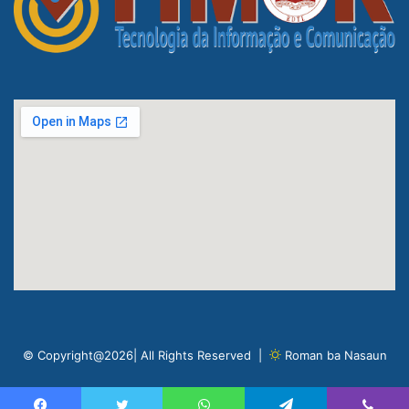
© Copyright@2026| All Rights Reserved |
Roman ba Nasaun