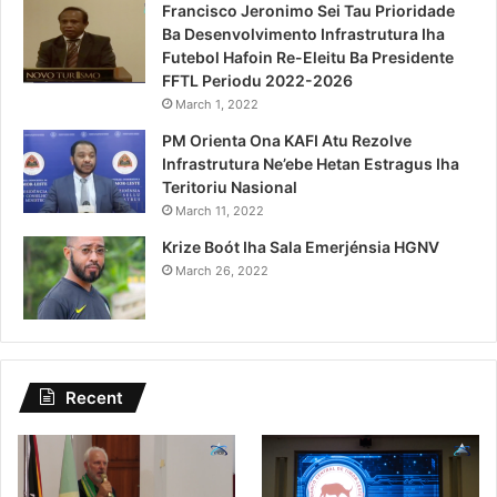
Francisco Jeronimo Sei Tau Prioridade
Ba Desenvolvimento Infrastrutura Iha
Futebol Hafoin Re-Eleitu Ba Presidente
FFTL Periodu 2022-2026
March 1, 2022
PM Orienta Ona KAFI Atu Rezolve
Infrastrutura Ne’ebe Hetan Estragus Iha
Teritoriu Nasional
March 11, 2022
Krize Boót Iha Sala Emerjénsia HGNV
March 26, 2022
Recent