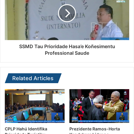
SSMD Tau Prioridade Hasa’e Koñesimentu
Professional Saude
Related Articles
CPLP Hahú Identifika
Prezidente Ramos-Horta