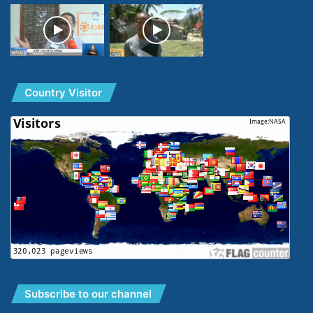
Country Visitor
Subscribe to our channel