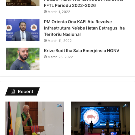
FFTL Periodu 2022-2026
March 1, 2022
PM Orienta Ona KAFI Atu Rezolve
Infrastrutura Ne’ebe Hetan Estragus Iha
Teritoriu Nasional
March 11, 2022
Krize Boót Iha Sala Emerjénsia HGNV
March 26, 2022
Recent