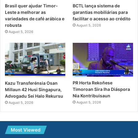
Brasil quer ajudar Timor-
BCTL lança sistema de
Leste a melhorar as
garantias mobiliárias para
variedades de café arábica e
facilitar o acesso ao crédito
robusta
August 5, 2026
August 5, 2026
PR Horta Rekoñese
Kazu Transferénsia Osan
Timoroan Sira Iha Diáspora
Millaun 42 Husi Singapura,
Nia Kontribuisaun
Advogadu Sei Halo Rekursu
August 5, 2026
August 5, 2026
Most Viewed