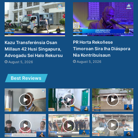
PR Horta Rekoñese
Kazu Transferénsia Osan
Timoroan Sira Iha Diáspora
Millaun 42 Husi Singapura,
Nia Kontribuisaun
Advogadu Sei Halo Rekursu
August 5, 2026
August 5, 2026
Best Reviews