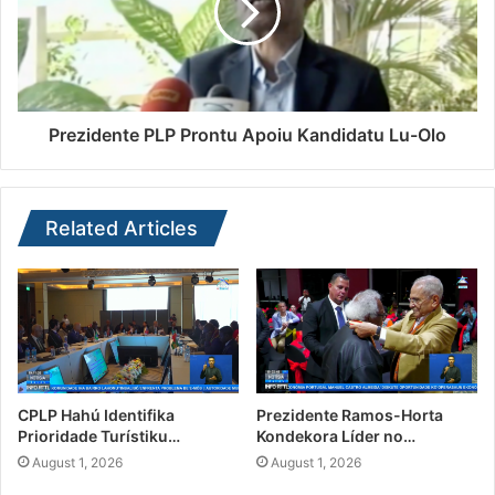
Prezidente PLP Prontu Apoiu Kandidatu Lu-Olo
Related Articles
CPLP Hahú Identifika
Prezidente Ramos-Horta
Prioridade Turístiku…
Kondekora Líder no…
August 1, 2026
August 1, 2026