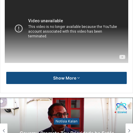
Show More
Notísia Kalan