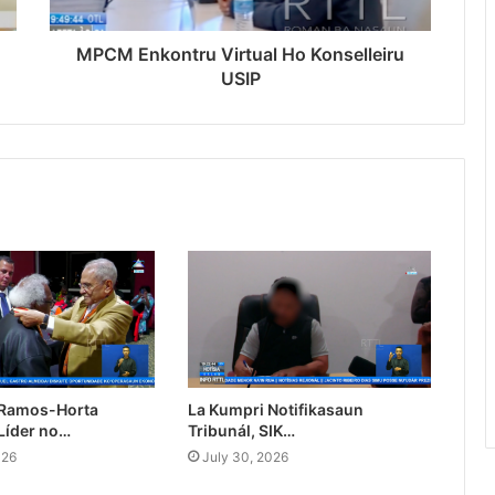
MPCM Enkontru Virtual Ho Konselleiru
USIP
 Ramos-Horta
La Kumpri Notifikasaun
Líder no…
Tribunál, SIK…
026
July 30, 2026