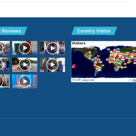
t Reviews
Country Visitor