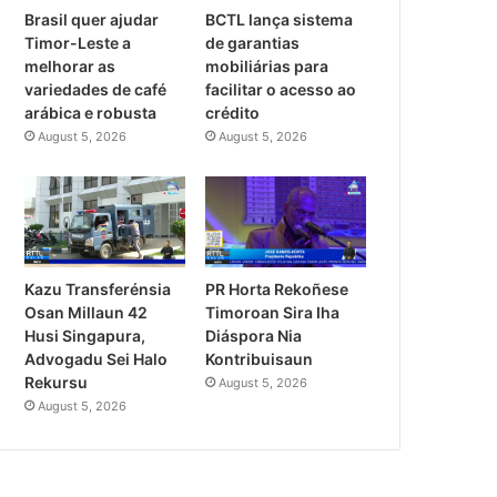
Brasil quer ajudar
BCTL lança sistema
Timor-Leste a
de garantias
melhorar as
mobiliárias para
variedades de café
facilitar o acesso ao
arábica e robusta
crédito
August 5, 2026
August 5, 2026
PR Horta Rekoñese
Kazu Transferénsia
Timoroan Sira Iha
Osan Millaun 42
Diáspora Nia
Husi Singapura,
Kontribuisaun
Advogadu Sei Halo
Rekursu
August 5, 2026
August 5, 2026