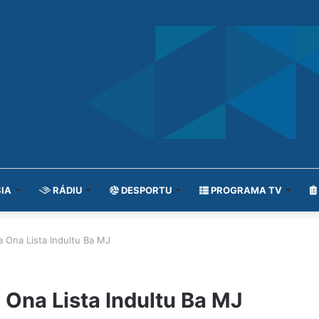
IA
RÁDIU
DESPORTU
PROGRAMA TV
 Ona Lista Indultu Ba MJ
Ona Lista Indultu Ba MJ