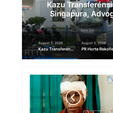
PR Horta Rekoñese Ti
Nia Ko
August 5, 2026
August 5, 2026
Kazu Transferénsia Osan Millaun 42 Husi Singapura, Advogadu Sei Halo Rekursu