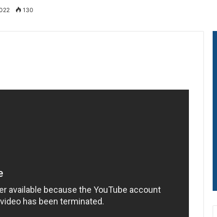
2022
130