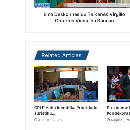
Ema Deskonhesidu Ta Kanek Virgilio
Guterres Viana Iha Baucau
Related Articles
CPLP Hahú Identifika Prioridade
Prezidente
Turístiku…
Kondekora 
August 1, 2026
August 1, 2