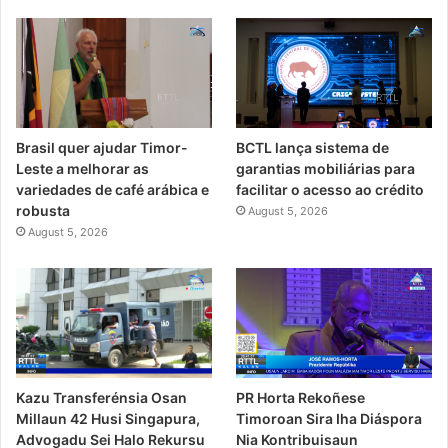
Brasil quer ajudar Timor-
BCTL lança sistema de
Leste a melhorar as
garantias mobiliárias para
variedades de café arábica e
facilitar o acesso ao crédito
robusta
August 5, 2026
August 5, 2026
PR Horta Rekoñese
Kazu Transferénsia Osan
Timoroan Sira Iha Diáspora
Millaun 42 Husi Singapura,
Nia Kontribuisaun
Advogadu Sei Halo Rekursu