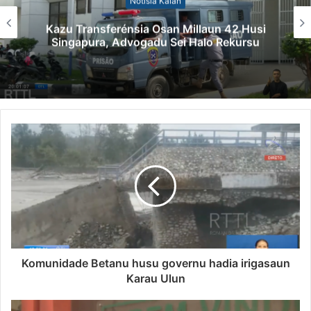
Notísia Kalan
Kazu Transferénsia Osan Millaun 42 Husi
Singapura, Advogadu Sei Halo Rekursu
Komunidade Betanu husu governu hadia irigasaun
Karau Ulun