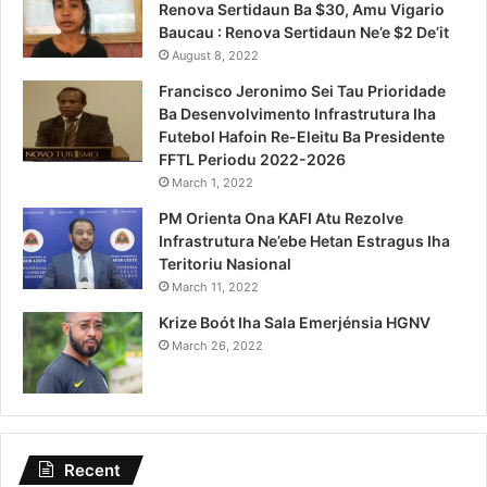
Renova Sertidaun Ba $30, Amu Vigario
Baucau : Renova Sertidaun Ne’e $2 De’it
August 8, 2022
Francisco Jeronimo Sei Tau Prioridade
Ba Desenvolvimento Infrastrutura Iha
Futebol Hafoin Re-Eleitu Ba Presidente
FFTL Periodu 2022-2026
March 1, 2022
PM Orienta Ona KAFI Atu Rezolve
Infrastrutura Ne’ebe Hetan Estragus Iha
Teritoriu Nasional
March 11, 2022
Krize Boót Iha Sala Emerjénsia HGNV
March 26, 2022
Recent