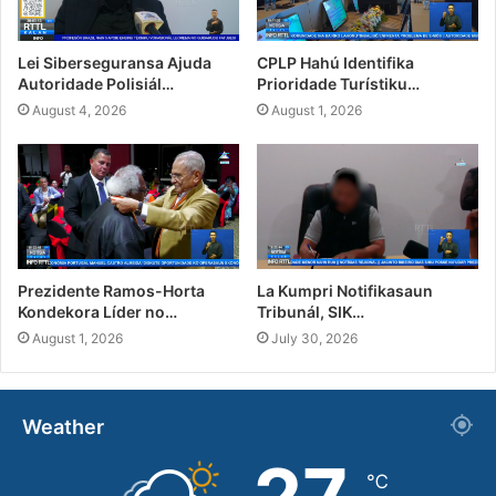
Lei Siberseguransa Ajuda
CPLP Hahú Identifika
Autoridade Polisiál…
Prioridade Turístiku…
August 4, 2026
August 1, 2026
Prezidente Ramos-Horta
La Kumpri Notifikasaun
Kondekora Líder no…
Tribunál, SIK…
August 1, 2026
July 30, 2026
Weather
℃