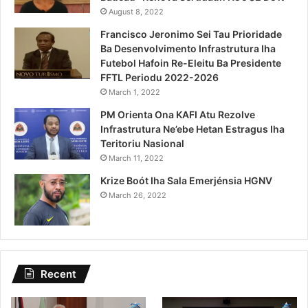
August 8, 2022
Francisco Jeronimo Sei Tau Prioridade
Ba Desenvolvimento Infrastrutura Iha
Futebol Hafoin Re-Eleitu Ba Presidente
FFTL Periodu 2022-2026
March 1, 2022
PM Orienta Ona KAFI Atu Rezolve
Infrastrutura Ne’ebe Hetan Estragus Iha
Teritoriu Nasional
March 11, 2022
Krize Boót Iha Sala Emerjénsia HGNV
March 26, 2022
Recent