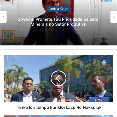
Notísia Kalan
Governu Promete Tau Prioridade ba Setór
Minerais no Setór Produtivu
Tenke lori tempu konklui kazu Ró Haksolok