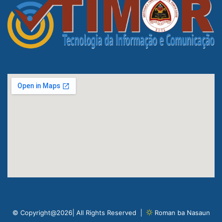
© Copyright@2026| All Rights Reserved |
Roman ba Nasaun