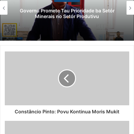
Governu Promete Tau Prioridade ba Setór
Minerais no Setór Produtivu
Constâncio Pinto: Povu Kontinua Moris Mukit