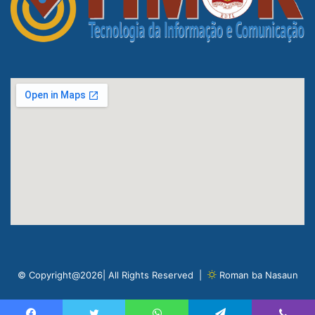
© Copyright@2026| All Rights Reserved |
Roman ba Nasaun