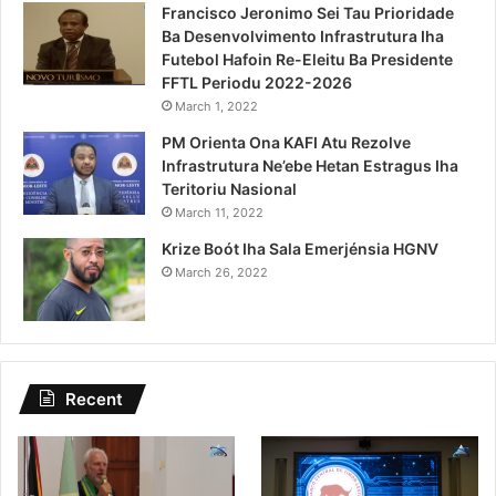
Francisco Jeronimo Sei Tau Prioridade
Ba Desenvolvimento Infrastrutura Iha
Futebol Hafoin Re-Eleitu Ba Presidente
FFTL Periodu 2022-2026
March 1, 2022
PM Orienta Ona KAFI Atu Rezolve
Infrastrutura Ne’ebe Hetan Estragus Iha
Teritoriu Nasional
March 11, 2022
Krize Boót Iha Sala Emerjénsia HGNV
March 26, 2022
Recent