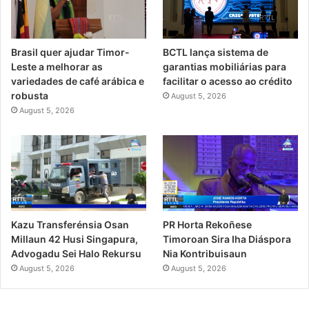
Brasil quer ajudar Timor-
BCTL lança sistema de
Leste a melhorar as
garantias mobiliárias para
variedades de café arábica e
facilitar o acesso ao crédito
robusta
August 5, 2026
August 5, 2026
PR Horta Rekoñese
Kazu Transferénsia Osan
Timoroan Sira Iha Diáspora
Millaun 42 Husi Singapura,
Nia Kontribuisaun
Advogadu Sei Halo Rekursu
August 5, 2026
August 5, 2026