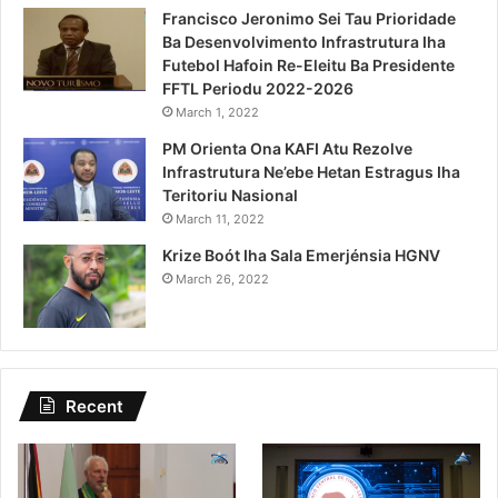
Francisco Jeronimo Sei Tau Prioridade
Ba Desenvolvimento Infrastrutura Iha
Futebol Hafoin Re-Eleitu Ba Presidente
FFTL Periodu 2022-2026
March 1, 2022
PM Orienta Ona KAFI Atu Rezolve
Infrastrutura Ne’ebe Hetan Estragus Iha
Teritoriu Nasional
March 11, 2022
Krize Boót Iha Sala Emerjénsia HGNV
March 26, 2022
Recent