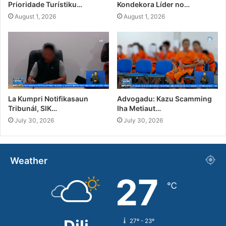
Prioridade Turístiku…
Kondekora Líder no…
August 1, 2026
August 1, 2026
La Kumpri Notifikasaun
Advogadu: Kazu Scamming
Tribunál, SIK…
Iha Metiaut…
July 30, 2026
July 30, 2026
Weather
27
℃
27º - 23º