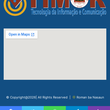
© Copyright@2026| All Rights Reserved |
Roman ba Nasaun