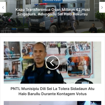
Kazu Transferénsia Osan Millaun 42 Husi
Singapura, Advogadu Sei Halo Rekursu
PNTL Munisipiu Dili Sei La Tolera Sidadaun Atu
Halo Barullu Durante Kontagem Votus