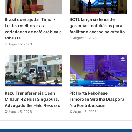
Brasil quer ajudar Timor-
BCTL lança sistema de
Leste a melhorar as
garantias mobiliárias para
variedades de café arábica e
facilitar o acesso ao crédito
robusta
August 5, 2026
August 5, 2026
Kazu Transferénsia Osan
PR Horta Rekoñese
Millaun 42 Husi Singapura,
Timoroan Sira Iha Diáspora
Advogadu Sei Halo Rekursu
Nia Kontribuisaun
August 5, 2026
August 5, 2026