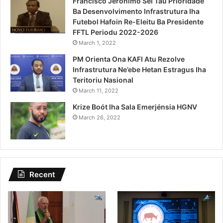
Francisco Jeronimo Sei Tau Prioridade
Ba Desenvolvimento Infrastrutura Iha
Futebol Hafoin Re-Eleitu Ba Presidente
FFTL Periodu 2022-2026
March 1, 2022
PM Orienta Ona KAFI Atu Rezolve
Infrastrutura Ne’ebe Hetan Estragus Iha
Teritoriu Nasional
March 11, 2022
Krize Boót Iha Sala Emerjénsia HGNV
March 26, 2022
Recent