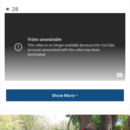
28
Show More