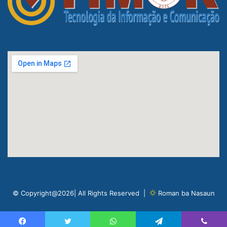
© Copyright@2026| All Rights Reserved |
Roman ba Nasaun