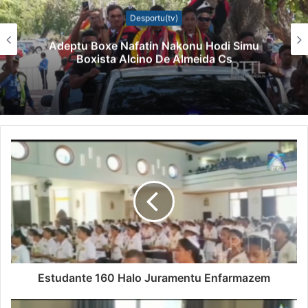
Desportu(tv)
Ad-Slb Sente Hikas Kampeaun Hafoin Liu
Tinan 10
Estudante 160 Halo Juramentu Enfarmazem