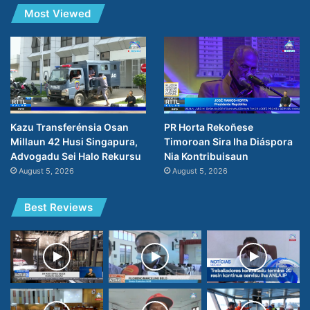
Most Viewed
Kazu Transferénsia Osan
PR Horta Rekoñese
Millaun 42 Husi Singapura,
Timoroan Sira Iha Diáspora
Advogadu Sei Halo Rekursu
Nia Kontribuisaun
August 5, 2026
August 5, 2026
Best Reviews