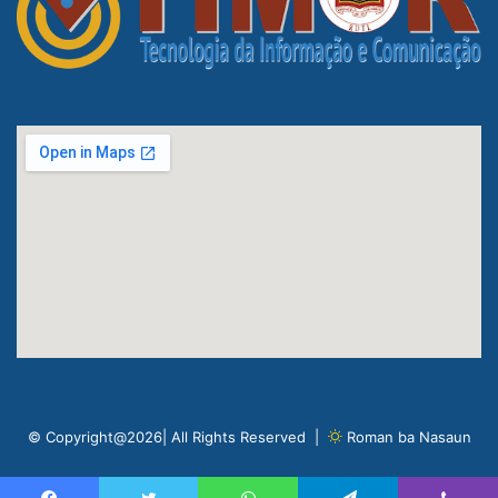
© Copyright@2026| All Rights Reserved |
Roman ba Nasaun