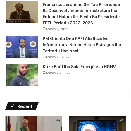
Francisco Jeronimo Sei Tau Prioridade
Ba Desenvolvimento Infrastrutura Iha
Futebol Hafoin Re-Eleitu Ba Presidente
FFTL Periodu 2022-2026
March 1, 2022
PM Orienta Ona KAFI Atu Rezolve
Infrastrutura Ne’ebe Hetan Estragus Iha
Teritoriu Nasional
March 11, 2022
Krize Boót Iha Sala Emerjénsia HGNV
March 26, 2022
Recent