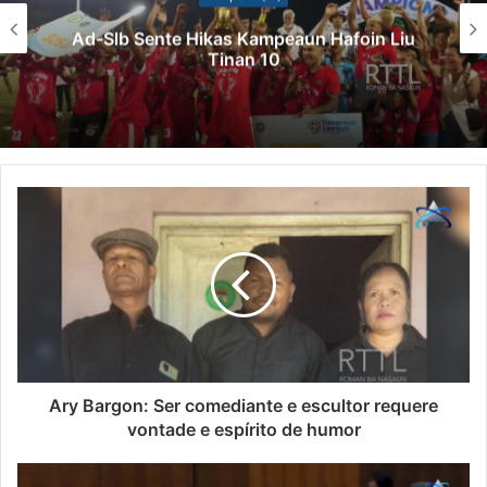
Ad-Slb Sente Hikas Kampeaun Hafoin Liu
Tinan 10
Ary Bargon: Ser comediante e escultor requere
vontade e espírito de humor