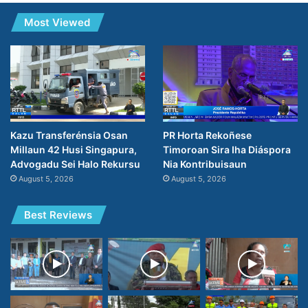
Most Viewed
Kazu Transferénsia Osan
PR Horta Rekoñese
Millaun 42 Husi Singapura,
Timoroan Sira Iha Diáspora
Advogadu Sei Halo Rekursu
Nia Kontribuisaun
August 5, 2026
August 5, 2026
Best Reviews