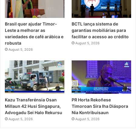
Brasil quer ajudar Timor-
BCTL lança sistema de
Leste a melhorar as
garantias mobiliárias para
variedades de café arábica e
facilitar o acesso ao crédito
robusta
August 5, 2026
August 5, 2026
Kazu Transferénsia Osan
PR Horta Rekoñese
Millaun 42 Husi Singapura,
Timoroan Sira Iha Diáspora
Advogadu Sei Halo Rekursu
Nia Kontribuisaun
August 5, 2026
August 5, 2026