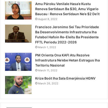
Amu Pároku Venilale Hasa’e Kustu
Renova Sertidaun Ba $30, Amu Vigario
Baucau : Renova Sertidaun Ne’e $2 De’it
August 8, 2022
Francisco Jeronimo Sei Tau Prioridade
Ba Desenvolvimento Infrastrutura Iha
Futebol Hafoin Re-Eleitu Ba Presidente
FFTL Periodu 2022-2026
March 1, 2022
PM Orienta Ona KAFI Atu Rezolve
Infrastrutura Ne’ebe Hetan Estragus Iha
Teritoriu Nasional
March 11, 2022
Krize Boót Iha Sala Emerjénsia HGNV
March 26, 2022