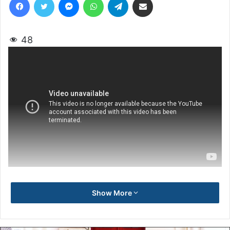
48
Show More