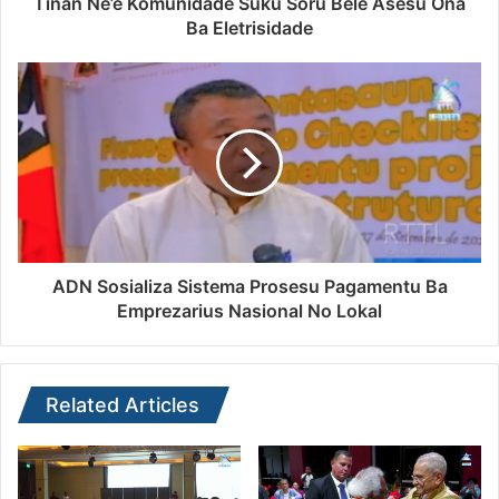
Tinan Ne’e Komunidade Suku Soru Bele Asesu Ona
Ba Eletrisidade
ADN Sosializa Sistema Prosesu Pagamentu Ba
Emprezarius Nasional No Lokal
Related Articles