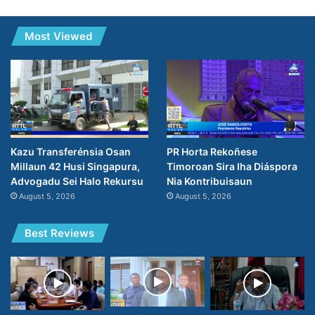
Most Viewed
Kazu Transferénsia Osan
PR Horta Rekoñese
Millaun 42 Husi Singapura,
Timoroan Sira Iha Diáspora
Advogadu Sei Halo Rekursu
Nia Kontribuisaun
August 5, 2026
August 5, 2026
Best Reviews