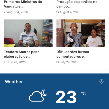
Primeiros Ministros de
Produção de petróleo no
Vanuatu e…
campo…
August 4, 2026
August 4, 2026
Teodoro Soares pede
Díli: Ladrões furtam
elaboração de…
computadores e…
July 26, 2026
July 24, 2026
Weather
23
℃