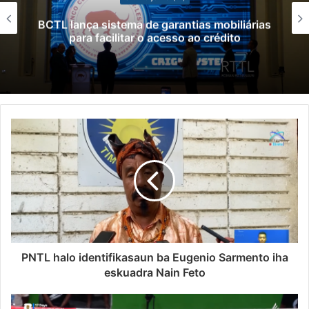
BCTL lança sistema de garantias mobiliárias
para facilitar o acesso ao crédito
PNTL halo identifikasaun ba Eugenio Sarmento iha
eskuadra Nain Feto