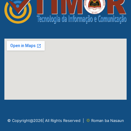
© Copyright@2026| All Rights Reserved |
Roman ba Nasaun