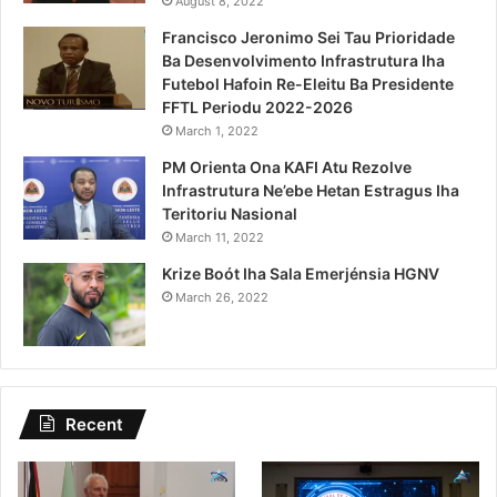
August 8, 2022
Francisco Jeronimo Sei Tau Prioridade
Ba Desenvolvimento Infrastrutura Iha
Futebol Hafoin Re-Eleitu Ba Presidente
FFTL Periodu 2022-2026
March 1, 2022
PM Orienta Ona KAFI Atu Rezolve
Infrastrutura Ne’ebe Hetan Estragus Iha
Teritoriu Nasional
March 11, 2022
Krize Boót Iha Sala Emerjénsia HGNV
March 26, 2022
Recent