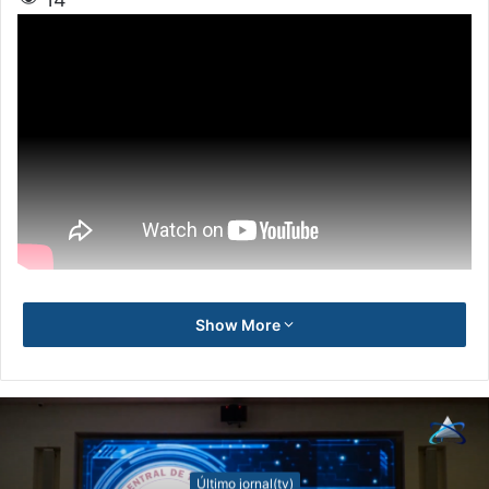
Show More
Último jornal(tv)