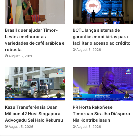
Brasil quer ajudar Timor-
BCTL lança sistema de
Leste a melhorar as
garantias mobiliárias para
variedades de café arábica e
facilitar o acesso ao crédito
robusta
August 5, 2026
August 5, 2026
Kazu Transferénsia Osan
PR Horta Rekoñese
Millaun 42 Husi Singapura,
Timoroan Sira Iha Diáspora
Advogadu Sei Halo Rekursu
Nia Kontribuisaun
August 5, 2026
August 5, 2026