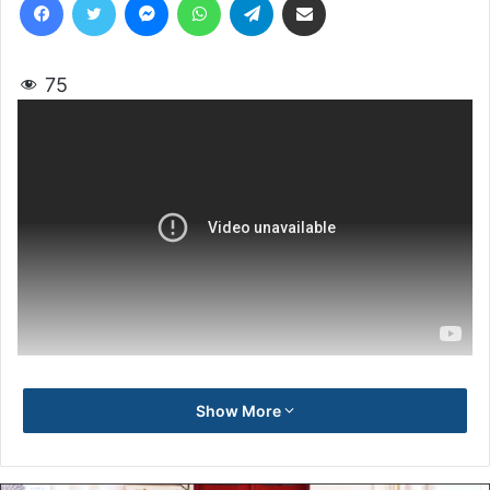
75
Show More