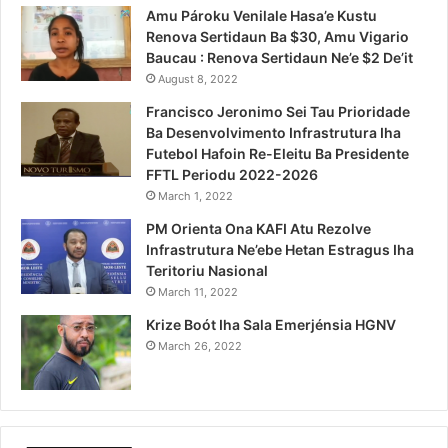
Amu Pároku Venilale Hasa’e Kustu
Renova Sertidaun Ba $30, Amu Vigario
Baucau : Renova Sertidaun Ne’e $2 De’it
August 8, 2022
Francisco Jeronimo Sei Tau Prioridade
Ba Desenvolvimento Infrastrutura Iha
Futebol Hafoin Re-Eleitu Ba Presidente
FFTL Periodu 2022-2026
March 1, 2022
PM Orienta Ona KAFI Atu Rezolve
Infrastrutura Ne’ebe Hetan Estragus Iha
Teritoriu Nasional
March 11, 2022
Krize Boót Iha Sala Emerjénsia HGNV
March 26, 2022