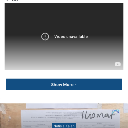
Show More
Notísia Kalan