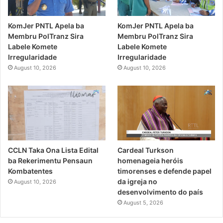
KomJer PNTL Apela ba
KomJer PNTL Apela ba
Membru PolTranz Sira
Membru PolTranz Sira
Labele Komete
Labele Komete
Irregularidade
Irregularidade
August 10, 2026
August 10, 2026
CCLN Taka Ona Lista Edital
Cardeal Turkson
ba Rekerimentu Pensaun
homenageia heróis
Kombatentes
timorenses e defende papel
da igreja no
August 10, 2026
desenvolvimento do país
August 5, 2026