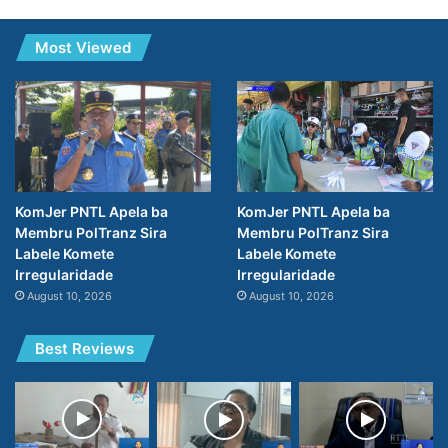
Most Viewed
KomJer PNTL Apela ba
KomJer PNTL Apela ba
Membru PolTranz Sira
Membru PolTranz Sira
Labele Komete
Labele Komete
Irregularidade
Irregularidade
August 10, 2026
August 10, 2026
Best Reviews