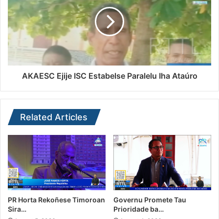
AKAESC Ejije ISC Estabelse Paralelu Iha Ataúro
Related Articles
PR Horta Rekoñese Timoroan
Governu Promete Tau
Sira…
Prioridade ba…