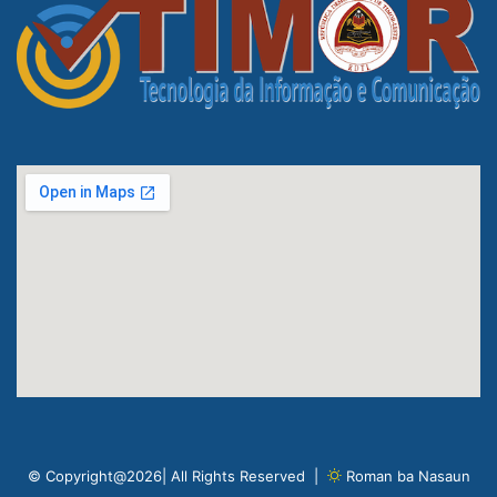
© Copyright@2026| All Rights Reserved |
Roman ba Nasaun