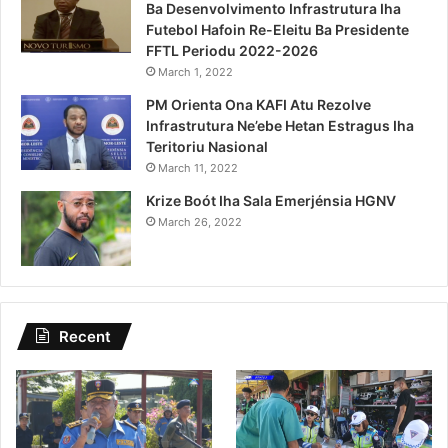
Ba Desenvolvimento Infrastrutura Iha
Futebol Hafoin Re-Eleitu Ba Presidente
FFTL Periodu 2022-2026
March 1, 2022
PM Orienta Ona KAFI Atu Rezolve
Infrastrutura Ne’ebe Hetan Estragus Iha
Teritoriu Nasional
March 11, 2022
Krize Boót Iha Sala Emerjénsia HGNV
March 26, 2022
Recent