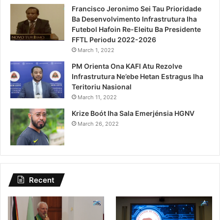
Francisco Jeronimo Sei Tau Prioridade
Ba Desenvolvimento Infrastrutura Iha
Futebol Hafoin Re-Eleitu Ba Presidente
FFTL Periodu 2022-2026
March 1, 2022
PM Orienta Ona KAFI Atu Rezolve
Infrastrutura Ne’ebe Hetan Estragus Iha
Teritoriu Nasional
March 11, 2022
Krize Boót Iha Sala Emerjénsia HGNV
March 26, 2022
Recent