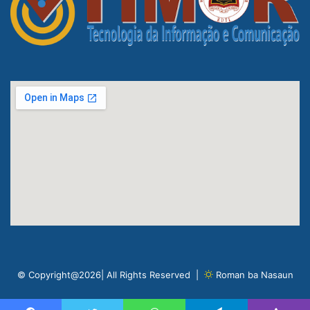
© Copyright@2026| All Rights Reserved |
Roman ba Nasaun