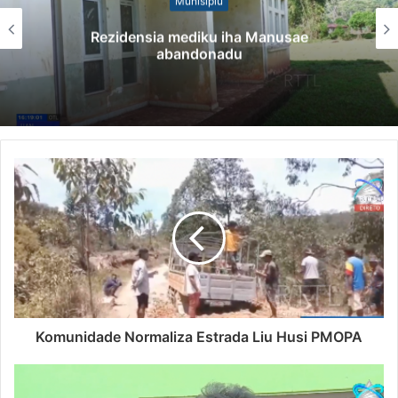
Munisípiu
Rezidensia mediku iha Manusae
abandonadu
Komunidade Normaliza Estrada Liu Husi PMOPA