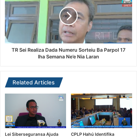
TR Sei Realiza Dada Numeru Sorteiu Ba Parpol 17
Iha Semana Ne’e Nia Laran
Related Articles
Lei Siberseguransa Ajuda
CPLP Hahú Identifika