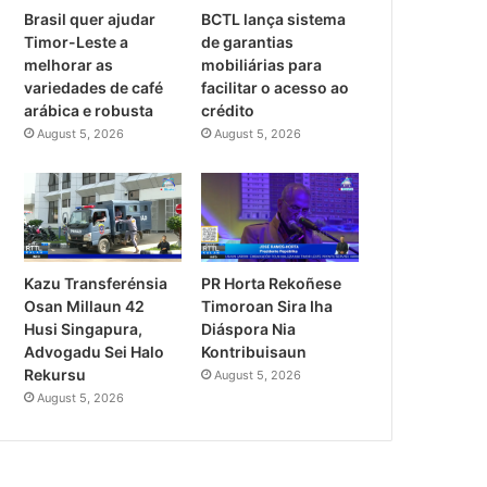
Brasil quer ajudar
BCTL lança sistema
Timor-Leste a
de garantias
melhorar as
mobiliárias para
variedades de café
facilitar o acesso ao
arábica e robusta
crédito
August 5, 2026
August 5, 2026
PR Horta Rekoñese
Kazu Transferénsia
Timoroan Sira Iha
Osan Millaun 42
Diáspora Nia
Husi Singapura,
Kontribuisaun
Advogadu Sei Halo
Rekursu
August 5, 2026
August 5, 2026