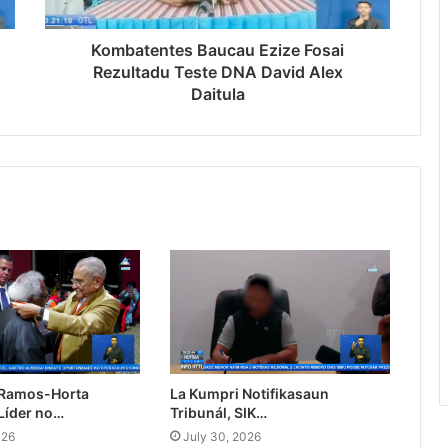
Kombatentes Baucau Ezize Fosai
Rezultadu Teste DNA David Alex
Daitula
 Ramos-Horta
La Kumpri Notifikasaun
Líder no…
Tribunál, SIK…
026
July 30, 2026