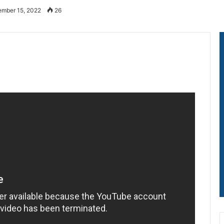
ember 15, 2022
26