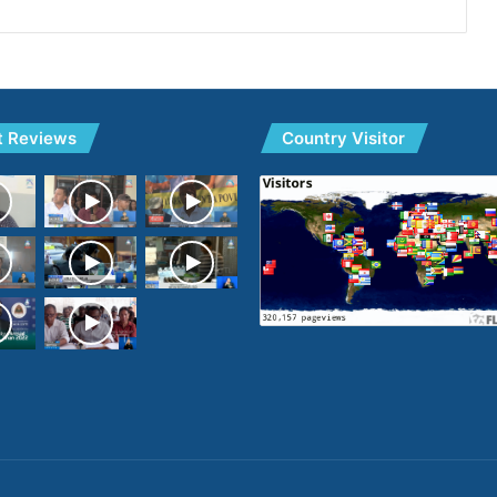
t Reviews
Country Visitor