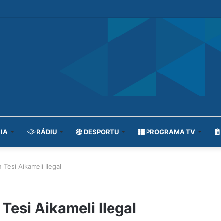
IA
RÁDIU
DESPORTU
PROGRAMA TV
 Tesi Aikameli Ilegal
Tesi Aikameli Ilegal