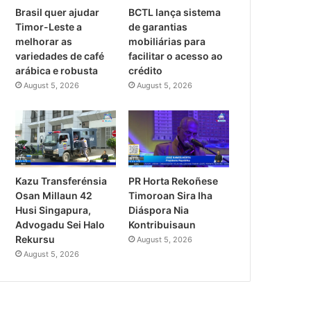
Brasil quer ajudar
BCTL lança sistema
Timor-Leste a
de garantias
melhorar as
mobiliárias para
variedades de café
facilitar o acesso ao
arábica e robusta
crédito
August 5, 2026
August 5, 2026
PR Horta Rekoñese
Kazu Transferénsia
Timoroan Sira Iha
Osan Millaun 42
Diáspora Nia
Husi Singapura,
Kontribuisaun
Advogadu Sei Halo
Rekursu
August 5, 2026
August 5, 2026