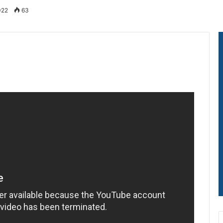
022
63