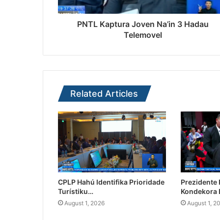
PNTL Kaptura Joven Na’in 3 Hadau
Telemovel
Related Articles
CPLP Hahú Identifika Prioridade
Prezidente
Turístiku…
Kondekora 
August 1, 2026
August 1, 2