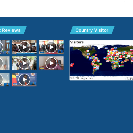
t Reviews
Country Visitor