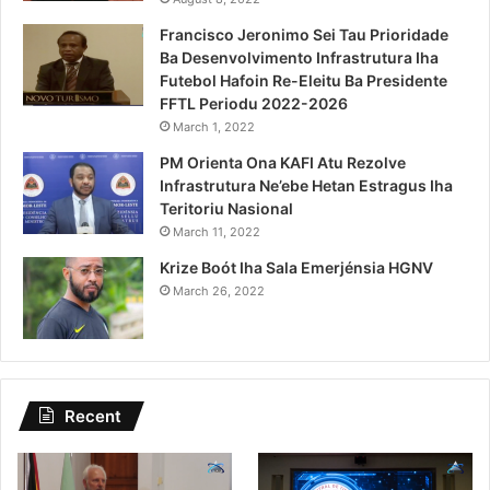
Francisco Jeronimo Sei Tau Prioridade
Ba Desenvolvimento Infrastrutura Iha
Futebol Hafoin Re-Eleitu Ba Presidente
FFTL Periodu 2022-2026
March 1, 2022
PM Orienta Ona KAFI Atu Rezolve
Infrastrutura Ne’ebe Hetan Estragus Iha
Teritoriu Nasional
March 11, 2022
Krize Boót Iha Sala Emerjénsia HGNV
March 26, 2022
Recent