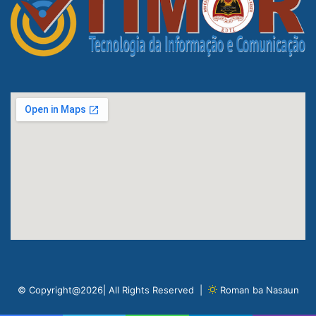
© Copyright@2026| All Rights Reserved |
Roman ba Nasaun