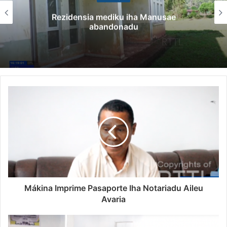
Rezidensia mediku iha Manusae
abandonadu
Mákina Imprime Pasaporte Iha Notariadu Aileu
Avaria