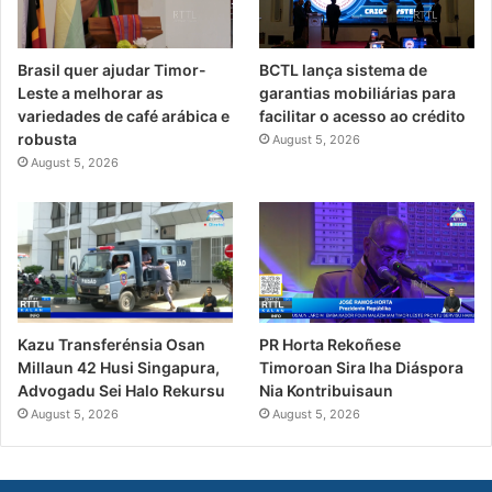
Brasil quer ajudar Timor-
BCTL lança sistema de
Leste a melhorar as
garantias mobiliárias para
variedades de café arábica e
facilitar o acesso ao crédito
robusta
August 5, 2026
August 5, 2026
PR Horta Rekoñese
Kazu Transferénsia Osan
Timoroan Sira Iha Diáspora
Millaun 42 Husi Singapura,
Nia Kontribuisaun
Advogadu Sei Halo Rekursu
August 5, 2026
August 5, 2026