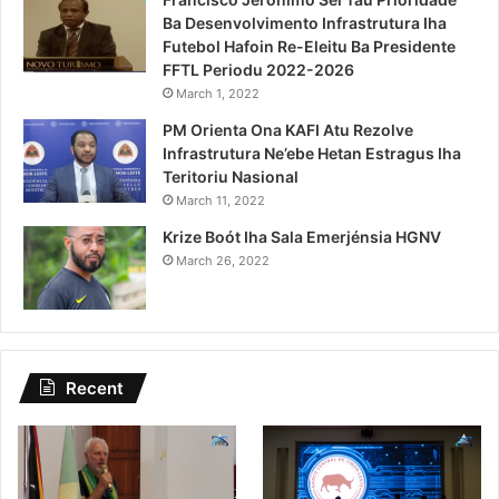
Ba Desenvolvimento Infrastrutura Iha
Futebol Hafoin Re-Eleitu Ba Presidente
FFTL Periodu 2022-2026
March 1, 2022
PM Orienta Ona KAFI Atu Rezolve
Infrastrutura Ne’ebe Hetan Estragus Iha
Teritoriu Nasional
March 11, 2022
Krize Boót Iha Sala Emerjénsia HGNV
March 26, 2022
Recent