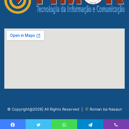
© Copyright@2026| All Rights Reserved |
Roman ba Nasaun