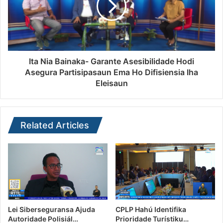
Ita Nia Bainaka- Garante Asesibilidade Hodi
Asegura Partisipasaun Ema Ho Difisiensia Iha
Eleisaun
Related Articles
Lei Siberseguransa Ajuda
CPLP Hahú Identifika
Autoridade Polisiál…
Prioridade Turístiku…