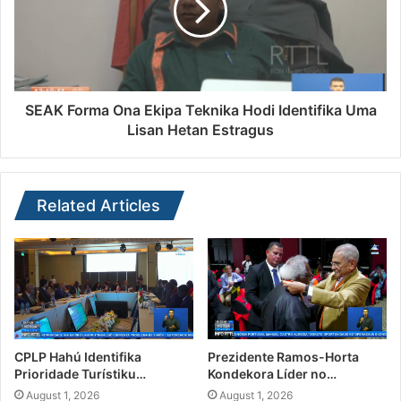
SEAK Forma Ona Ekipa Teknika Hodi Identifika Uma
Lisan Hetan Estragus
Related Articles
CPLP Hahú Identifika
Prezidente Ramos-Horta
Prioridade Turístiku…
Kondekora Líder no…
August 1, 2026
August 1, 2026