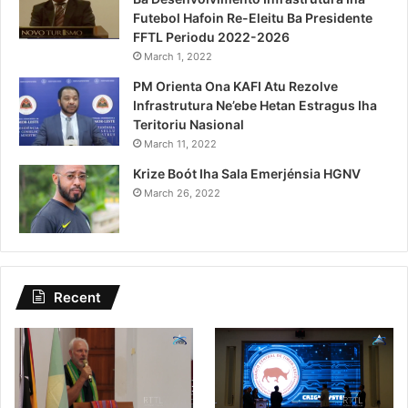
Futebol Hafoin Re-Eleitu Ba Presidente
FFTL Periodu 2022-2026
March 1, 2022
PM Orienta Ona KAFI Atu Rezolve
Infrastrutura Ne’ebe Hetan Estragus Iha
Teritoriu Nasional
March 11, 2022
Krize Boót Iha Sala Emerjénsia HGNV
March 26, 2022
Recent