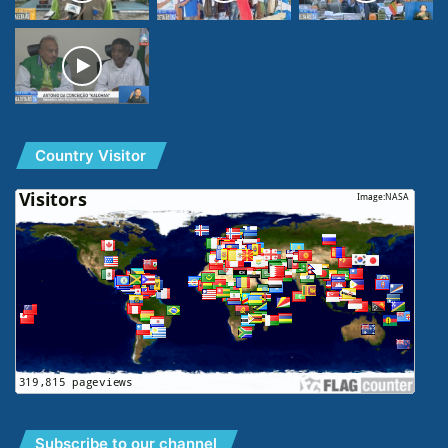
Country Visitor
Subscribe to our channel