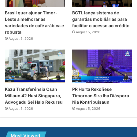
Brasil quer ajudar Timor-
BCTL lança sistema de
Leste a melhorar as
garantias mobiliárias para
variedades de café arábica e
facilitar o acesso ao crédito
robusta
August 5, 2026
August 5, 2026
PR Horta Rekoñese
Kazu Transferénsia Osan
Timoroan Sira Iha Diáspora
Millaun 42 Husi Singapura,
Nia Kontribuisaun
Advogadu Sei Halo Rekursu
August 5, 2026
August 5, 2026
Most Viewed