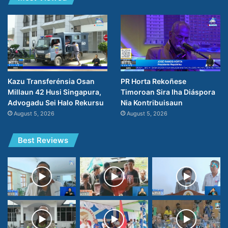
PR Horta Rekoñese
Kazu Transferénsia Osan
Timoroan Sira Iha Diáspora
Millaun 42 Husi Singapura,
Nia Kontribuisaun
Advogadu Sei Halo Rekursu
August 5, 2026
August 5, 2026
Best Reviews