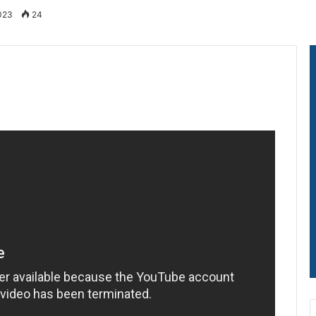
2023
24