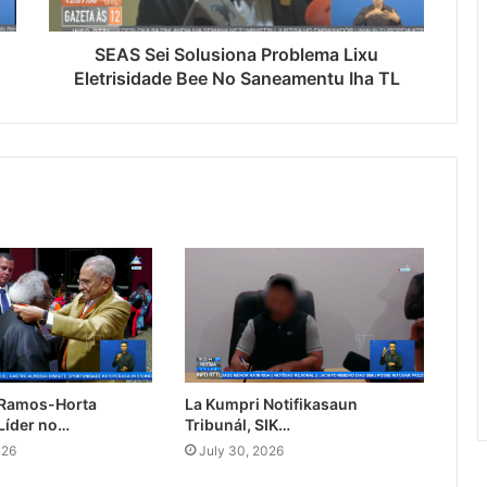
SEAS Sei Solusiona Problema Lixu
Eletrisidade Bee No Saneamentu Iha TL
 Ramos-Horta
La Kumpri Notifikasaun
Líder no…
Tribunál, SIK…
026
July 30, 2026