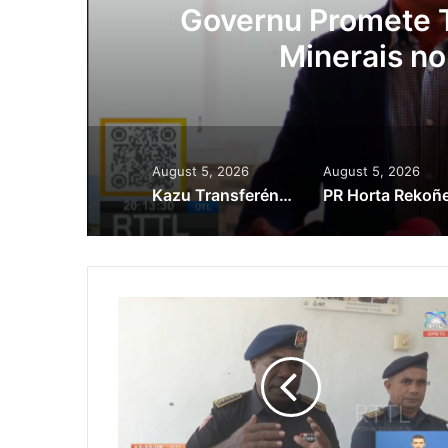
ora
Governu Promete T
Minerais no
August 5, 2026
August 5, 2026
Kazu Transferénsia Osan Millaun 42 Husi Singapura, Advogadu Sei Halo Rekursu