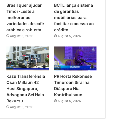
Brasil quer ajudar
BCTL lança sistema
Timor-Leste a
de garantias
melhorar as
mobiliárias para
variedades de café
facilitar o acesso ao
arábica e robusta
crédito
August 5, 2026
August 5, 2026
PR Horta Rekoñese
Kazu Transferénsia
Timoroan Sira Iha
Osan Millaun 42
Diáspora Nia
Husi Singapura,
Kontribuisaun
Advogadu Sei Halo
Rekursu
August 5, 2026
August 5, 2026