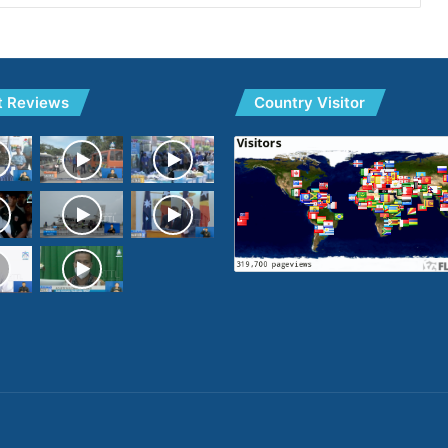
t Reviews
Country Visitor