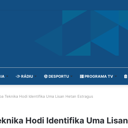
IA
RÁDIU
DESPORTU
PROGRAMA TV
a Teknika Hodi Identifika Uma Lisan Hetan Estragus
nika Hodi Identifika Uma Lisa