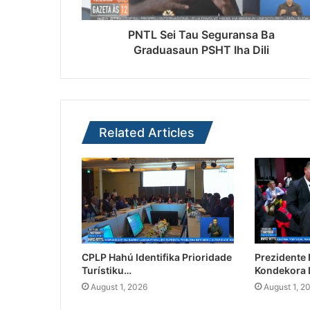
PNTL Sei Tau Seguransa Ba
Graduasaun PSHT Iha Dili
Related Articles
CPLP Hahú Identifika Prioridade
Prezidente
Turístiku…
Kondekora 
August 1, 2026
August 1, 2