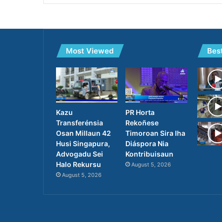
Most Viewed
Bes
PR Horta
Kazu
Rekoñese
Transferénsia
Timoroan Sira Iha
Osan Millaun 42
Diáspora Nia
Husi Singapura,
Kontribuisaun
Advogadu Sei
Halo Rekursu
August 5, 2026
August 5, 2026