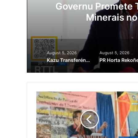
ora
Governu Promete T
Minerais no
August 5, 2026
August 5, 2026
Kazu Transferénsia Osan Millaun 42 Husi Singapura, Advogadu Sei Halo Rekursu