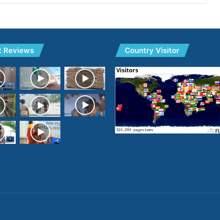
t Reviews
Country Visitor