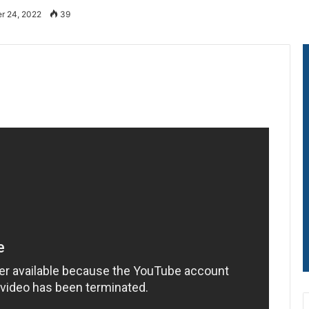
r 24, 2022
39