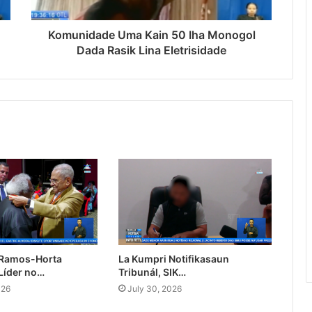
Komunidade Uma Kain 50 Iha Monogol
Dada Rasik Lina Eletrisidade
 Ramos-Horta
La Kumpri Notifikasaun
Líder no…
Tribunál, SIK…
026
July 30, 2026