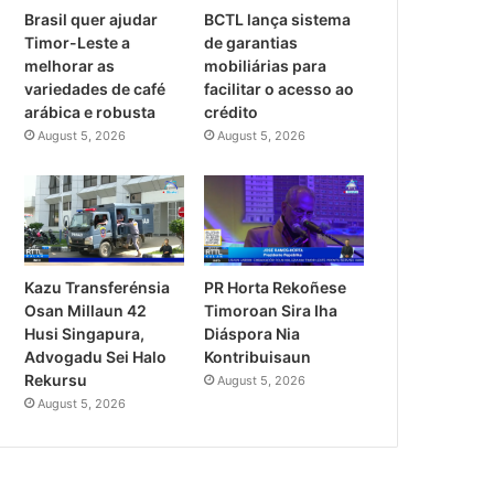
Brasil quer ajudar
BCTL lança sistema
Timor-Leste a
de garantias
melhorar as
mobiliárias para
variedades de café
facilitar o acesso ao
arábica e robusta
crédito
August 5, 2026
August 5, 2026
PR Horta Rekoñese
Kazu Transferénsia
Timoroan Sira Iha
Osan Millaun 42
Diáspora Nia
Husi Singapura,
Kontribuisaun
Advogadu Sei Halo
Rekursu
August 5, 2026
August 5, 2026