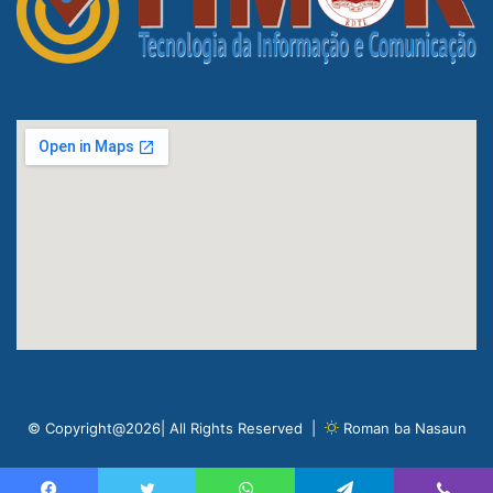
© Copyright@2026| All Rights Reserved |
Roman ba Nasaun