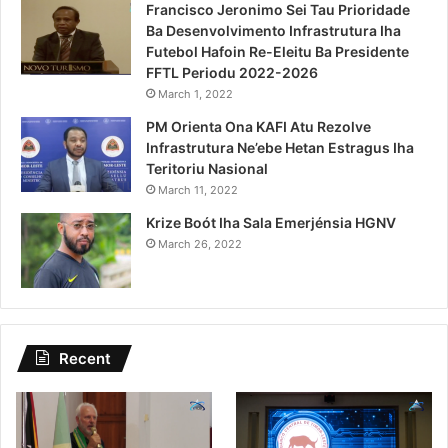
Francisco Jeronimo Sei Tau Prioridade
Ba Desenvolvimento Infrastrutura Iha
Futebol Hafoin Re-Eleitu Ba Presidente
FFTL Periodu 2022-2026
March 1, 2022
PM Orienta Ona KAFI Atu Rezolve
Infrastrutura Ne’ebe Hetan Estragus Iha
Teritoriu Nasional
March 11, 2022
Krize Boót Iha Sala Emerjénsia HGNV
March 26, 2022
Recent